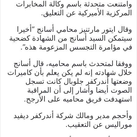
وامتنعت متحدثة باسم وكالة المخابرات
المركزية الأميركية عن التعليق.
وقال ايتور مارتنيز محامي أسانج “أخيرا
سيتمكن السيد أسانج من الشهادة كضحية
في مؤامرة التجسس المزعومة هذه”.
ووفقا لمتحدث باسم محاميه، قال أسانج
خلال شهادته إنه لم يكن يعلم بأن كاميرات
وضعتها أندركفر جلوبال كانت تسجل
الصوت أيضا وأشار إلى أن المراقبة
استهدفت فريق محاميه على الأرجح.
وأحجم مدير ومالك شركة أندركفر ديفيد
موراليس عن التعقيب.