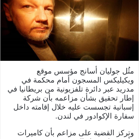
مثُل جوليان أسانج مؤسس موقع
ويكيليكس المسجون أمام محكمة في
مدريد عبر دائرة تلفزيونية من بريطانيا في
إطار تحقيق بشأن مزاعمه بأن شركة
إسبانية تجسست عليه خلال إقامته داخل
سفارة الإكوادور في لندن.
وتركز القضية على مزاعم بأن كاميرات