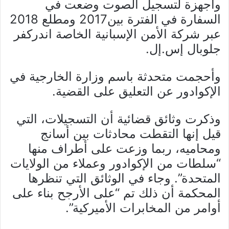
وأجهزة لتسجيل الصوت وضعت في
السفارة في الفترة بين2017 ومطلع 2018
عبر شركة الأمن الإسبانية الخاصة اندركفر
جلوبال إس.إل.
وأحجمت متحدثة باسم وزارة الخارجية في
الإكوادور عن التعليق على القضية.
وذكرت وثائق قضائية أن التسجيلات، التي
قيل إنها التقطت محادثات بين أسانج
ومحاميه، ربما وزعت على أطراف منها
“سلطات من الإكوادور وعملاء من الولايات
المتحدة”. وجاء في الوثائق التي تنظرها
المحكمة أن ذلك تم “على الأرجح بناء على
أوامر من المخابرات الأميركية”.