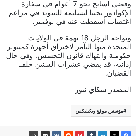
وقضى أسانج نحو 7 أعوام في سفارة
الإكوادور تجنبا لتسليمه للسويد في مزاعم
اغتصاب أسقطت عنه في نوفمبر.
ويواجه الرجل 18 تهمة في الولايات
المتحدة منها التآمر لاختراق أجهزة كمبيوتر
حكومية وانتهاك قانون التجسس. وفي حال
إدانته، قد يقضي عشرات السنين خلف
القضبان.
المصدر سكاي نيوز
مؤسس موقع ويكيليكس