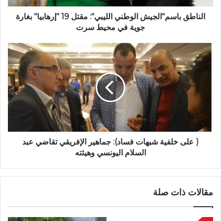
الناطق باسم"الجيش الوطني الليبي": مقتل 19 "إرهابيا" بغارة
جوية في محيط سرت
( على خلفية شبهات فساد): جماهير الإفريقي تقاضي عبد
السلام اليونسي وهيئته
مقالات ذات صلة