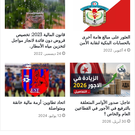
قانون المالية 2023: تخصيص
العثور على مبالغ هامة أخرى
قروض دون فائدة لانجاز مواجل
بالحسابات البنكية لنقابة الأمن
لتخزين مياه الأمطار..
4 أكتوبر، 2022
24 ديسمبر، 2022
عاجل: صدور الأوامر المتعلقة
اتحاد تطاوين: أزمة مالية خانقة
بالترفيع في الأجور في القطاعين
ومتواصلة
العام والخاص !!
12 يوليو، 2024
30 أبريل، 2026