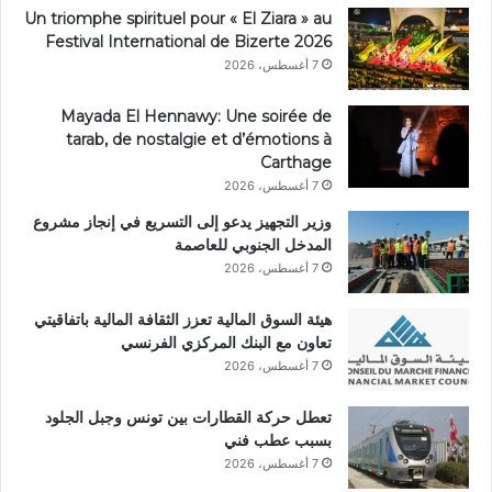
Un triomphe spirituel pour « El Ziara » au
Festival International de Bizerte 2026
7 أغسطس، 2026
Mayada El Hennawy: Une soirée de
tarab, de nostalgie et d’émotions à
Carthage
7 أغسطس، 2026
وزير التجهيز يدعو إلى التسريع في إنجاز مشروع
المدخل الجنوبي للعاصمة
7 أغسطس، 2026
هيئة السوق المالية تعزز الثقافة المالية باتفاقيتي
تعاون مع البنك المركزي الفرنسي
7 أغسطس، 2026
تعطل حركة القطارات بين تونس وجبل الجلود
بسبب عطب فني
7 أغسطس، 2026