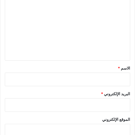
ا
ل
ت
ع
ل
ي
ق
*
الاسم
*
البريد الإلكتروني
*
الموقع الإلكتروني