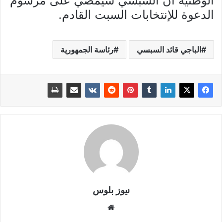
الوطنية أن السبسي سيمضي على مرسوم
الدعوة للإنتخابات السبت القادم.
الباجي قائد السبسي
رئاسة الجمهورية
نيوز بلوس
موقع
الويب