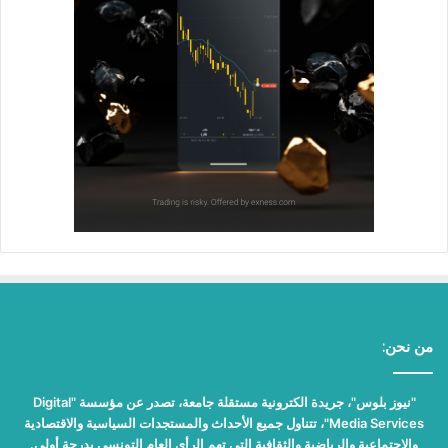
من نحن:
"نيوز بلوس"، جريدة الكترونية مستقلة جامعة، تصدر عن مؤسسة "Digital
Media Services"، تتناول جميع الأحداث والمستجدات السياسية والاقتصادية
والاجتماعية والرياضية والثقافية التي تهم الرأي العام التونسي بدرجة أولى.