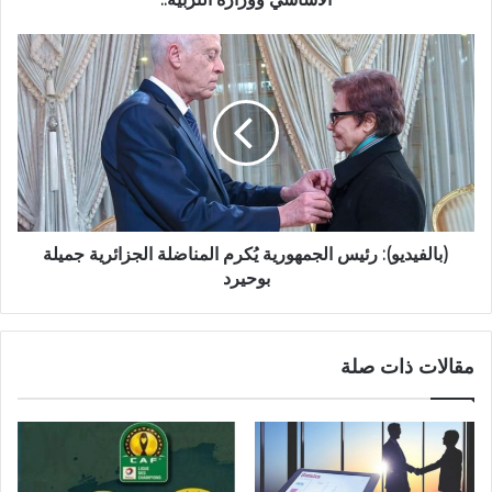
(بالفيديو): رئيس الجمهورية يُكرم المناضلة الجزائرية جميلة
بوحيرد
مقالات ذات صلة