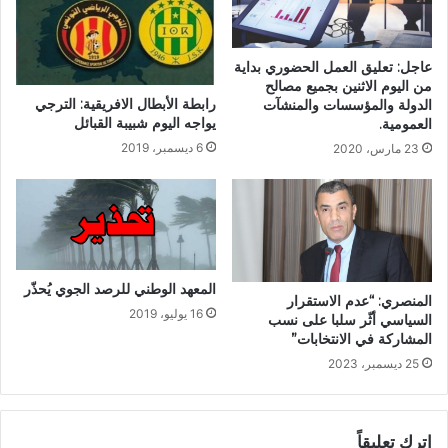
عاجل: تعليق العمل الحضوري بداية
من اليوم الاثنين بجميع مصالح
رابطة الأبطال الافريقية: الترجي
الدولة والمؤسسات والمنشآت
يواجه اليوم شبيبة القبائل
العمومية.
6 ديسمبر، 2019
23 مارس، 2020
المعهد الوطني للرصد الجوي يُحذّر
المنصري: “عدم الاستقرار
16 يوليو، 2019
السياسي أثّر سلبا على نسب
المشاركة في الانتخابات”
25 ديسمبر، 2023
اترك تعليقاً