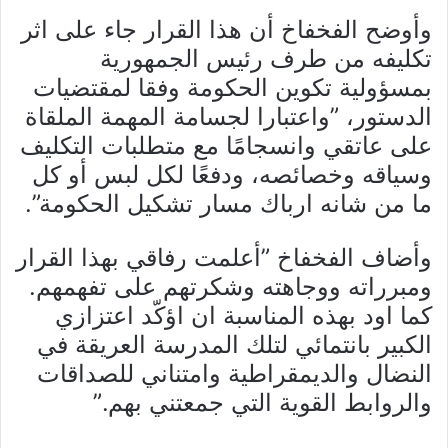
وأوضح الفخفاخ أن هذا القرار جاء على اثر
تكليفه من طرف رئيس الجمهورية
بمسؤولية تكوين الحكومة وفقا لمقتضيات
الدستور، ”واعتبارا لجسامة المهمة الملقاة
على عاتقي وانسجامًا مع متطلبات التكليف
وسياقه وخصائصه، ودفعًا لكل لبس أو كل
ما من شانه ارباك مسار تشكيل الحكومة”.
وأضاف الفخفاخ ”أعلمت رفاقي بهذا القرار
ومبرراته ووجاهته وشكرتهم على تفهمهم.
كما اود بهذه المناسبة ان اؤكّد اعتزازي
الكبير بانتمائي لتلك المدرسة العريقة في
النضال والديمقراطية وامتناني للصداقات
والروابط القوية التي جمعتني بهم.”