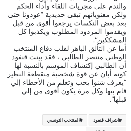
والندم على مجريات اللقاء وأداء الحكم
ولكن معنوياتهم تبقى حديدية “عودونا حتى
بعد بعض النكسات يرجعوا أقوى من قبل
ويقدموا المردود المطلوب ويكذبوا كل
المشككين”.
أما عن التألق الباهر لقلب دفاع المنتخب
الوطني منتصر الطالبي ، فقد بينت قنفود
أن الطالبي إكتشاف الموسم بالنسبة لها
كونه أبان عن قوة شخصية منقطعة النظير
“يعرف شنوا يحب وتعلم من الأخطاء إلي
قام بيها وكل مرة يكون أقوى من إلي
قبلها”.
اشراف قنفود
المنتخب التونسي