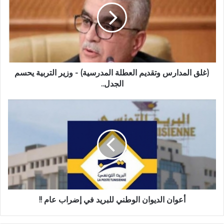
(غلق المدارس وتقديم العطلة المدرسية) - وزير التربية يحسم
الجدل..
أعوان الديوان الوطني للبريد في إضراب عام !!