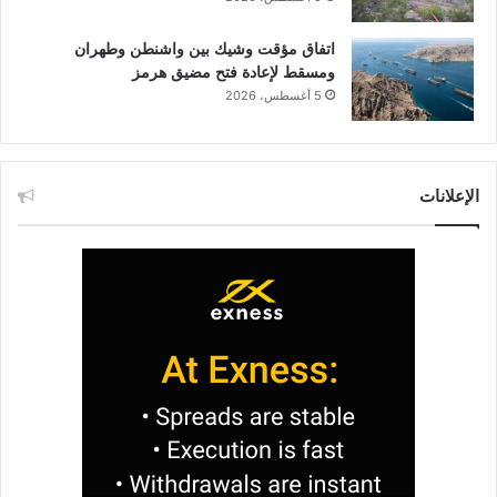
اتفاق مؤقت وشيك بين واشنطن وطهران
ومسقط لإعادة فتح مضيق هرمز
5 أغسطس، 2026
الإعلانات