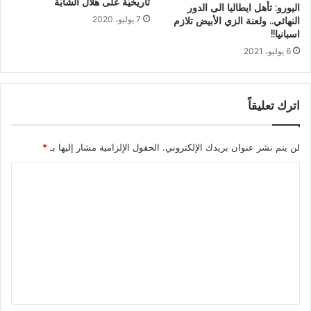
تاريخيّة على هلال الشابّة
اليورو: تأهل ايطاليا الى الدور
7 يوليو، 2020
النهائي.. ولعنة الزي الأبيض تلازم
اسبانيا!!
6 يوليو، 2021
اترك تعليقاً
لن يتم نشر عنوان بريدك الإلكتروني.
الحقول الإلزامية مشار إليها بـ
*
ا
ل
ت
ع
ل
ي
ق