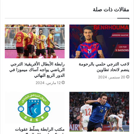
مقالات ذات صلة
لاعب الترجي حلمي بالرحومة
رابطة الأبطال الأفريقية: الترجي
ينضم لاتحاد تطاوين
الرياضي يواجه آساك ميموزا في
الدور الربع النهائي
20 سبتمبر، 2024
12 مارس، 2024
مكتب الرابطة يسلّط عقوبات