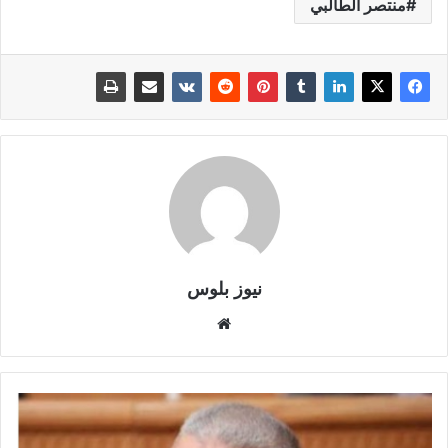
منتصر الطالبي
نيوز بلوس
موقع
الويب