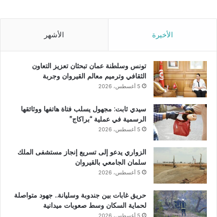
الأخيرة
الأشهر
تونس وسلطنة عمان تبحثان تعزيز التعاون
الثقافي وترميم معالم القيروان وجربة
5 أغسطس، 2026
سيدي ثابت: مجهول يسلب فتاة هاتفها ووثائقها
الرسمية في عملية “براكاج”
5 أغسطس، 2026
الزواري يدعو إلى تسريع إنجاز مستشفى الملك
سلمان الجامعي بالقيروان
5 أغسطس، 2026
حريق غابات بين جندوبة وسليانة.. جهود متواصلة
لحماية السكان وسط صعوبات ميدانية
5 أغسطس، 2026