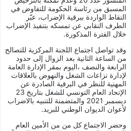
المنشور عدد 20 وعدم تمكنه بالترخيص
المسبق من رئاسة الحكومة للتفاوض في
النقاط الواردة ببرقية الإضراب، عبّر
الطرف النقابي عن تمسكه بتنفيذ الإضراب
خلال الفترة المذكورة.
وقد تواصل اجتماع اللجنة المركزية للتصالح
من الساعة الثانية بعد الزوال إلى حدود
الرابعة والنصف ،اليوم بمقر الإدارة العامة
لإدارة نزاعات الشغل والنهوض بالعلاقات
المهنية للنظر في البرقية الصادرة عن
الإتحاد العام التونسي للشغل بتاريخ 23
ديسمبر 2021 والمتضمنة للتنبيه بالاضراب
لأعوان الديوان الوطني للبريد.
وحضر الاجتماع كل من من الأمين العام