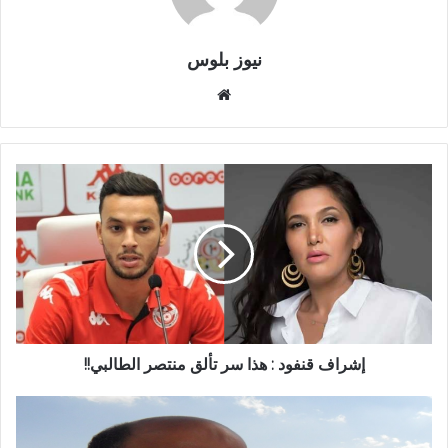
نيوز بلوس
موقع
الويب
إشراف قنفود : هذا سر تألق منتصر الطالبي!!