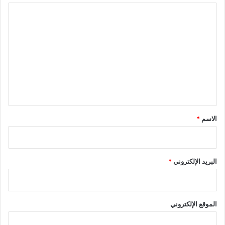
ا
ل
ت
ع
ل
ي
ق
*
الاسم
*
البريد الإلكتروني
*
الموقع الإلكتروني