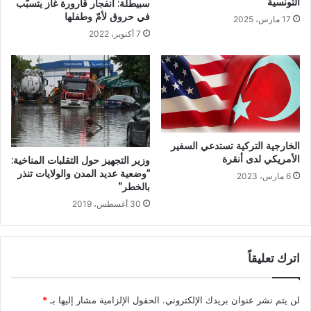
التونسية
سبيطلة: انفجار قارورة غاز يتسبّب
في حروق لأمّ وطفلها
17 مارس، 2025
7 أكتوبر، 2022
الخارجية التركية تستدعي السفير
الأمريكي لدى أنقرة
وزير التجهيز حول التقلبات المناخية:
“وضعية عديد المدن والولايات تنذر
6 مارس، 2023
بالخطر”
30 أغسطس، 2019
اترك تعليقاً
لن يتم نشر عنوان بريدك الإلكتروني.
الحقول الإلزامية مشار إليها بـ
*