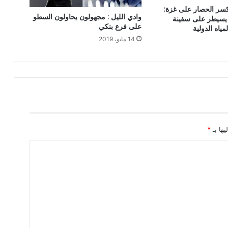
سر الحصار على غزة:
وادي الليل : مجهولون يحاولون السطو
 يسيطر على سفينة
على فرع بنكي
مياه الدولية
14 مايو، 2019
يها بـ
*