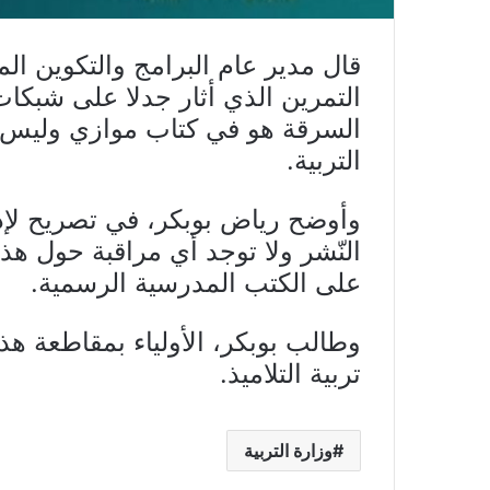
قال مدير عام البرامج والتكوين الم
التمرين الذي أثار جدلا على شبكات
السرقة هو في كتاب موازي وليس
التربية.
وأوضح رياض بوبكر، في تصريح لإ
النّشر ولا توجد أي مراقبة حول هذ
على الكتب المدرسية الرسمية.
وطالب بوبكر، الأولياء بمقاطعة ه
تربية التلاميذ.
وزارة التربية