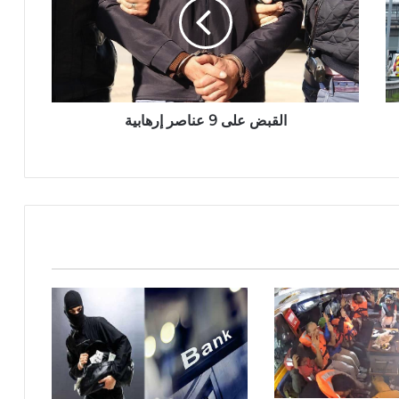
القبض على 9 عناصر إرهابية