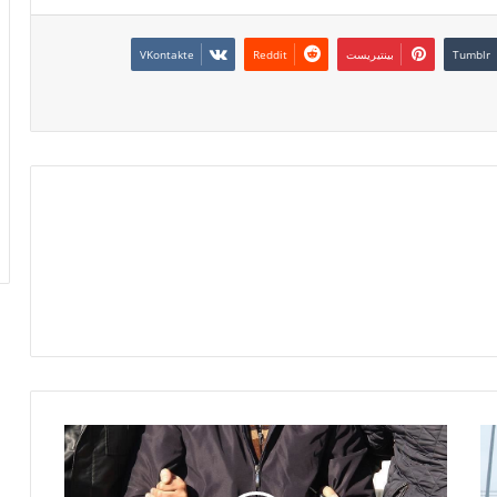
بينتيريست