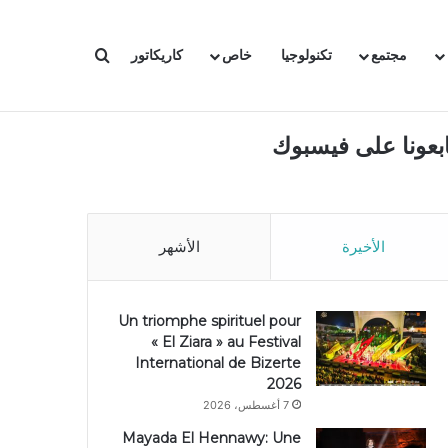
بحث عن
مجتمع
تكنولوجيا
خاص
كاريكاتور
ابعونا على فيسبوك
الأخيرة
الأشهر
Un triomphe spirituel pour
« El Ziara » au Festival
International de Bizerte
2026
7 أغسطس، 2026
Mayada El Hennawy: Une