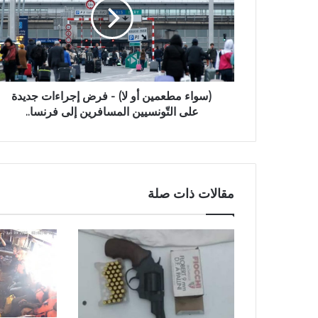
(سواء مطعمين أو لا) - فرض إجراءات جديدة
على التّونسيين المسافرين إلى فرنسا..
مقالات ذات صلة