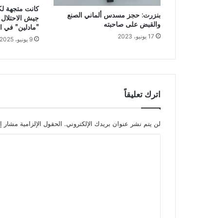
كانت متجهة لك
بنزرت: حجز مسدس ألماني الصنع
جيش الاحتلال
والقبض على صاحبته
”مادلين” في ال
17 يونيو، 2023
9 يونيو، 2025
اترك تعليقاً
لن يتم نشر عنوان بريدك الإلكتروني.
الحقول الإلزامية مشار إل
ا
ل
ت
ع
ل
ي