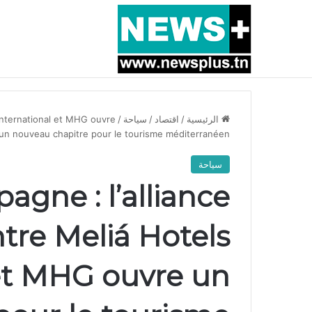
أخبار عاجلة
بسبب المرزوقي وبتكليف من سعيّد: الخارجية تستدعي
الرئيسية
/
اقتصاد
/
سياحة
/
 International et MHG ouvre
un nouveau chapitre pour le tourisme méditerranéen
سياحة
pagne : l’alliance
tre Meliá Hotels
 et MHG ouvre un