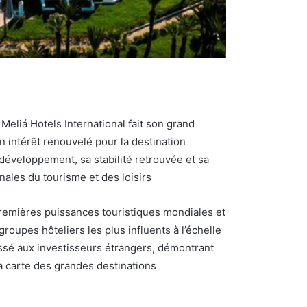
eliá Hotels International fait son grand
n intérêt renouvelé pour la destination
 développement, sa stabilité retrouvée et sa
nales du tourisme et des loisirs
premières puissances touristiques mondiales et
roupes hôteliers les plus influents à l’échelle
essé aux investisseurs étrangers, démontrant
a carte des grandes destinations