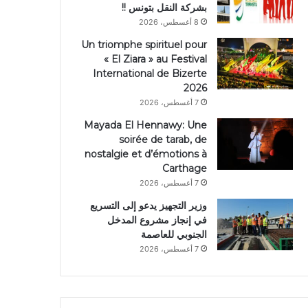
بشركة النقل بتونس !!
8 أغسطس، 2026
Un triomphe spirituel pour
« El Ziara » au Festival
International de Bizerte
2026
7 أغسطس، 2026
Mayada El Hennawy: Une
soirée de tarab, de
nostalgie et d’émotions à
Carthage
7 أغسطس، 2026
وزير التجهيز يدعو إلى التسريع
في إنجاز مشروع المدخل
الجنوبي للعاصمة
7 أغسطس، 2026