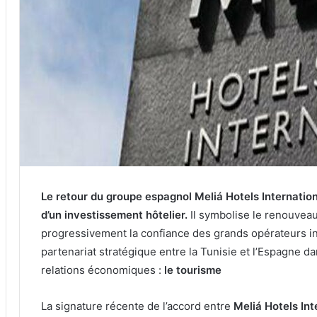
Le retour du groupe espagnol Meliá Hotels Internatio
d’un investissement hôtelier.
Il symbolise le renouveau
progressivement la confiance des grands opérateurs in
partenariat stratégique entre la Tunisie et l’Espagne da
relations économiques :
le tourisme
La signature récente de l’accord entre
Meliá Hotels Int