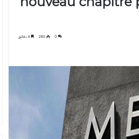
nouveau chapitre 
0
260
4 دقائق