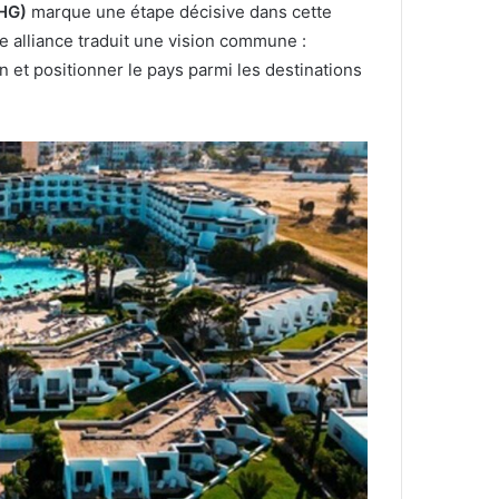
HG)
marque une étape décisive dans cette
e alliance traduit une vision commune :
et positionner le pays parmi les destinations