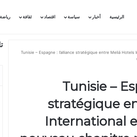
الرئيسية
أخبار
سياسة
اقتصاد
ثقافة
رياضة
 السفيرة الفرنسية بتونس وتبلغها احتجاجا شديد اللهجة !!
ت
Tunisie – Espagne : l’alliance stratégique entre Meliá Hotels
Tunisie – Es
stratégique en
International