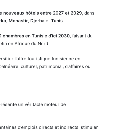
e nouveaux hôtels entre 2027 et 2029
, dans
rka
,
Monastir
,
Djerba
et
Tunis
 chambres en Tunisie d’ici 2030
, faisant du
eliá en Afrique du Nord
sifier l’offre touristique tunisienne en
alnéaire, culturel, patrimonial, d’affaires ou
présente un véritable moteur de
taines d’emplois directs et indirects, stimuler