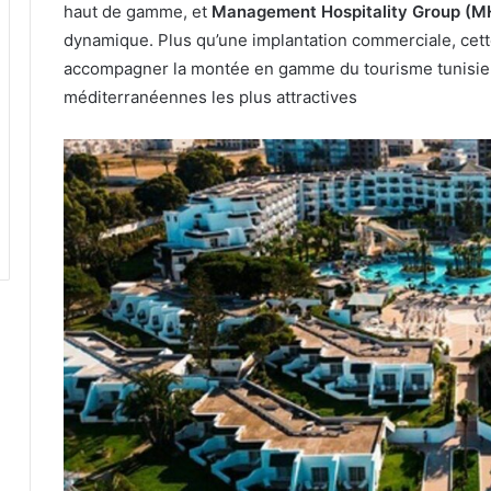
haut de gamme, et
Management Hospitality Group (M
dynamique. Plus qu’une implantation commerciale, cett
accompagner la montée en gamme du tourisme tunisien 
méditerranéennes les plus attractives