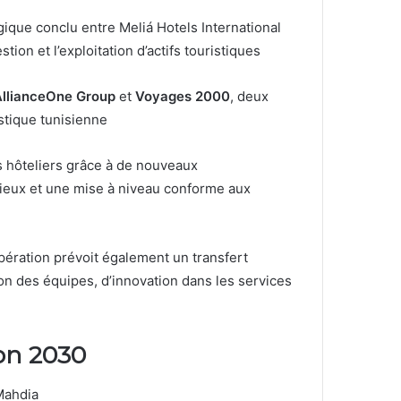
égique conclu entre Meliá Hotels International
ion et l’exploitation d’actifs touristiques
AllianceOne Group
et
Voyages 2000
, deux
stique tunisienne
nts hôteliers grâce à de nouveaux
ieux et une mise à niveau conforme aux
opération prévoit également un transfert
on des équipes, d’innovation dans les services
zon 2030
Mahdia