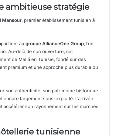
e ambitieuse stratégie
l Mansour
, premier établissement tunisien à
ppartient au
groupe AllianceOne Group
, l’un
que. Au-delà de son ouverture, cet
ement de Meliá en Tunisie, fondé sur des
lient premium et une approche plus durable du
ur son authenticité, son patrimoine historique
iel encore largement sous-exploité. L’arrivée
ait accélérer son rayonnement sur les marchés
hôtellerie tunisienne