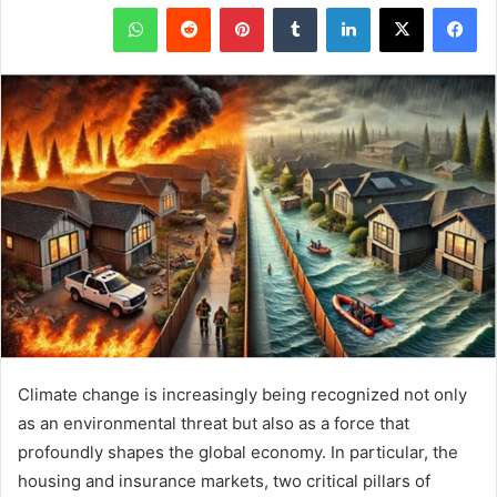
فيسبوك
X
لينكدإن
بينتيريست
واتساب
Climate change is increasingly being recognized not only
as an environmental threat but also as a force that
profoundly shapes the global economy. In particular, the
housing and insurance markets, two critical pillars of