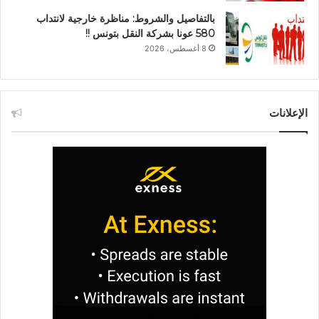
بالتفاصيل والشروط: مناظرة خارجية لانتداب
580 عونا بشركة النقل بتونس !!
8 أغسطس، 2026
الإعلانات