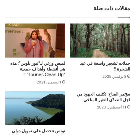
مقالات ذات صلة
لميس ورغي لـ”نيوز بلوس”: هذه
حملات تشجير واسعة في عيد
هي أنشطة وأهداف جمعية
الشجرة !!
“Tounes Clean Up” !!
8 نوفمبر، 2025
1 ديسمبر، 2021
مؤتمر المناخ: تكثيف الجهود من
اجل التصدّي للتغير المناخي
11 أغسطس، 2023
تونس تتحصل على تمويل دولي