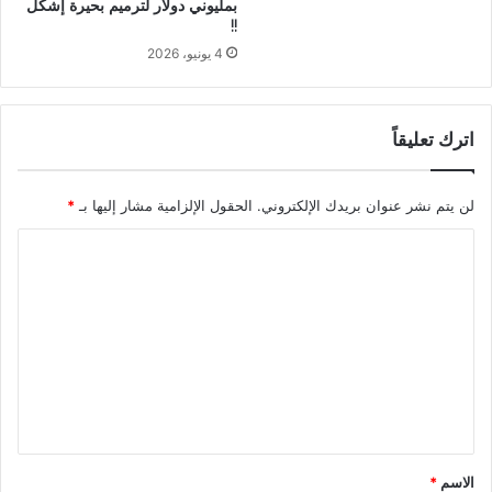
بمليوني دولار لترميم بحيرة إشكل
!!
4 يونيو، 2026
اترك تعليقاً
لن يتم نشر عنوان بريدك الإلكتروني.
الحقول الإلزامية مشار إليها بـ
*
ا
ل
ت
ع
ل
ي
ق
*
الاسم
*