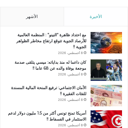
الأخيرة
الأشهر
مع احتداد ظاهرة “النينو” : المنظمة العالمية
للأرصاد الجوية تتوقع ارتفاع مخاطر الظواهر
الجوية !!
8 أغسطس، 2026
كان داعما له منذ بداياته: ميسي يتلقى صدمة
موجعة بوفاة والده عن 68 عاما !!
8 أغسطس، 2026
الأمان الاجتماعي: ترفيع المنحة المالية المسندة
للفئات الفقيرة !!
8 أغسطس، 2026
أمريكا تمنح تونس أكثر من 1.5 مليون دولار لدعم
الاستثمار في الفسفاط !!
8 أغسطس، 2026