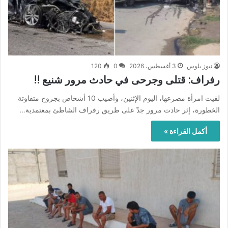
نيوز بلوس
3 أغسطس، 2026
0
120
رفراف: قتلى وجرحى في حادث مرور شنيع !!
لقيت امرأة مصرعها، اليوم الإثنين، وأصيب 10 أشخاص بجروح متفاوتة
الخطورة، إثر حادث مرور جدّ على طريق رفراف الشاطئ بمعتمدية…
أكمل القراءة »