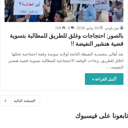
نيوز بلوس
30 يوليو، 2026
0
109
بالصور: احتجاجات وغلق للطريق للمطالبة بتسوية
قضية هنشير النفيضة !!
تفذ أهالي معتمدية النفيظة التابعة لولاية سوسة وقفة احتجاجية تخللها
اغلاق للطريق. وجاءت الوقفة الاحتتجاجية للمطالبة بتسوية قضية هنشير
النفيضة.…
أكمل القراءة »
الصفحة التالية
تابعونا على فيسبوك