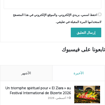
احفظ اسمي، بريدي الإلكتروني، والموقع الإلكتروني في هذا المتصفح
لاستخدامها المرة المقبلة في تعليقي.
تابعونا على فيسبوك
الأخيرة
الأشهر
Un triomphe spirituel pour « El Ziara » au
Festival International de Bizerte 2026
7 أغسطس، 2026