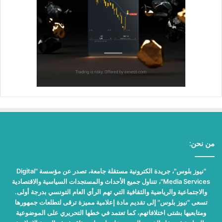
من نحن:
"نيوز بلوس"، جريدة الكترونية مستقلة جامعة، تصدر عن مؤسسة "Digital
Media Services"، تتناول جميع الأحداث والمستجدات السياسية والاقتصادية
والاجتماعية والرياضية والثقافية التي تهم الرأي العام التونسي بدرجة أولى.
تسعى "نيوز بلوس" إلى تقديم مادة إعلامية مميزة ترقى لتطلعات جمهورها
ومتابعيها بشتى اختلافاتهم، كما تعتمد في خطها التحريري على الموضوعية