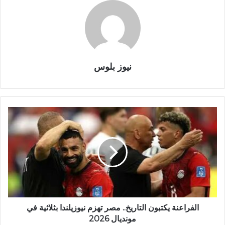
نيوز بلوس
الفراعنة يكتبون التاريخ.. مصر تهزم نيوزيلندا بثلاثية في
مونديال 2026