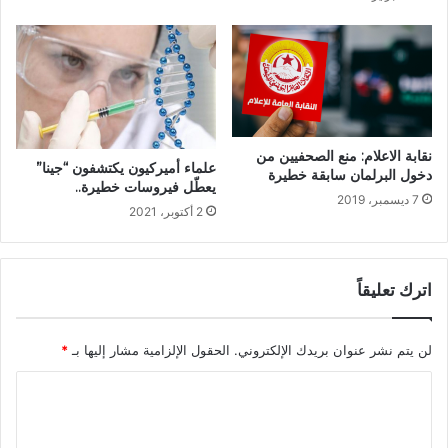
نقابة الاعلام: منع الصحفيين من
علماء أميركيون يكتشفون “جينا”
دخول البرلمان سابقة خطيرة
يعطّل فيروسات خطيرة..
7 ديسمبر، 2019
2 أكتوبر، 2021
اترك تعليقاً
لن يتم نشر عنوان بريدك الإلكتروني.
الحقول الإلزامية مشار إليها بـ
*
ا
ل
ت