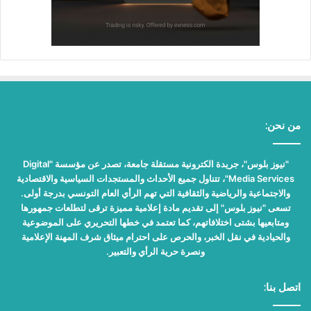
من نحن:
"نيوز بلوس"، جريدة الكترونية مستقلة جامعة، تصدر عن مؤسسة "Digital
Media Services"، تتناول جميع الأحداث والمستجدات السياسية والاقتصادية
والاجتماعية والرياضية والثقافية التي تهم الرأي العام التونسي بدرجة أولى.
تسعى "نيوز بلوس" إلى تقديم مادة إعلامية مميزة ترقى لتطلعات جمهورها
ومتابعيها بشتى اختلافاتهم، كما تعتمد في خطها التحريري على الموضوعية
والحيادية في نقل الخبر، والحرص على احترام ميثاق شرف المهنة الإعلامية
ونصرة حرية الرأي والتعبير.
اتصل بنا: