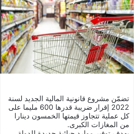
تضمّن مشروع قانونية المالية الجديد لسنة
2022 إقرار ضريبة قدرها 600 مليما على
كل عملية تتجاوز قيمتها الخمسون دينارا
من المغازات الكبرى.
بهدف توفير موارد جبائية جديدة للدولة