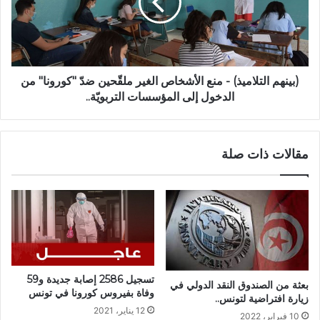
(بينهم التلاميذ) - منع الأشخاص الغير ملقّحين ضدّ "كورونا" من
الدخول إلى المؤسسات التربويّة..
مقالات ذات صلة
تسجيل 2586 إصابة جديدة و59
بعثة من الصندوق النقد الدولي في
وفاة بفيروس كورونا في تونس
زيارة افتراضية لتونس..
12 يناير، 2021
10 فبراير، 2022