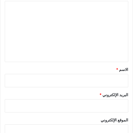
ا
ل
ت
ع
ل
ي
ق
*
الاسم
*
البريد الإلكتروني
*
الموقع الإلكتروني