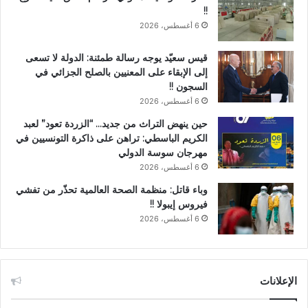
!!
6 أغسطس، 2026
قيس سعيّد يوجه رسالة طمئنة: الدولة لا تسعى
إلى الإبقاء على المعنيين بالصلح الجزائي في
السجون !!
6 أغسطس، 2026
حين ينهض التراث من جديد… “الزردة تعود” لعبد
الكريم الباسطي: تراهن على ذاكرة التونسيين في
مهرجان سوسة الدولي
6 أغسطس، 2026
وباء قاتل: منظمة الصحة العالمية تحذّر من تفشي
فيروس إيبولا !!
6 أغسطس، 2026
الإعلانات