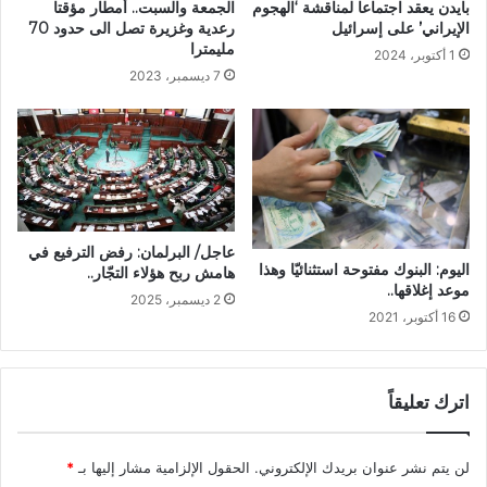
الجمعة والسبت.. أمطار مؤقتا
بايدن يعقد اجتماعا لمناقشة ‘الهجوم
رعدية وغزيرة تصل الى حدود 70
الإيراني’ على إسرائيل
مليمترا
1 أكتوبر، 2024
7 ديسمبر، 2023
عاجل/ البرلمان: رفض الترفيع في
اليوم: البنوك مفتوحة استثنائيّا وهذا
هامش ربح هؤلاء التجّار..
موعد إغلاقها..
2 ديسمبر، 2025
16 أكتوبر، 2021
اترك تعليقاً
لن يتم نشر عنوان بريدك الإلكتروني.
الحقول الإلزامية مشار إليها بـ
*