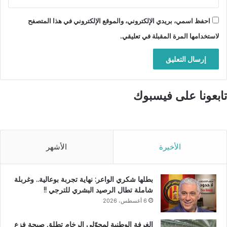
احفظ اسمي، بريدي الإلكتروني، والموقع الإلكتروني في هذا المتصفح
لاستخدامها المرة المقبلة في تعليقي.
تابعونا على فيسبوك
الأخيرة
الأشهر
بطلها شكري الواعر: نهاية تجربة بوعالية.. وغربلة
شاملة تطال الرصيد البشري للترجي !!
6 أغسطس، 2026
الغرفة الوطنية لمحوّلي الرخام تطلق صيحة فزع