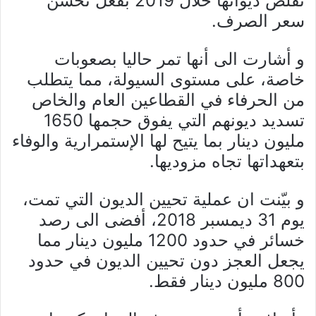
تقلص ديوانها خلال 2019 بفعل تحسن
سعر الصرف.
و أشارت الى أنها تمر حاليا بصعوبات
خاصة، على مستوى السيولة، مما يتطلب
من الحرفاء في القطاعين العام والخاص
تسديد ديونهم التي يفوق حجمها 1650
مليون دينار بما يتيح لها الإستمرارية والوفاء
بتعهداتها تجاه مزوديها.
و بيّنت ان عملية تحيين الديون التي تمت،
يوم 31 ديمسبر 2018، أفضى الى رصد
خسائر في حدود 1200 مليون دينار مما
يجعل العجز دون تحيين الديون في حدود
800 مليون دينار فقط.