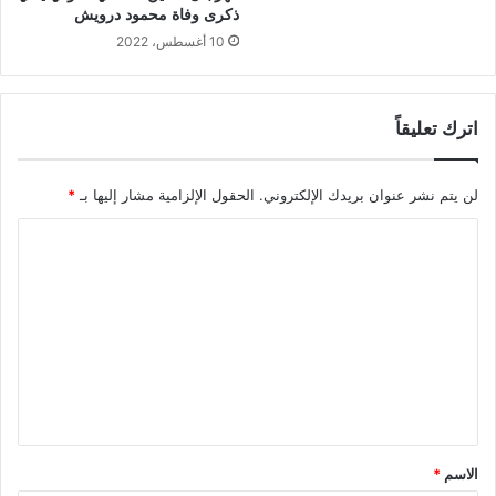
ذكرى وفاة محمود درويش
10 أغسطس، 2022
اترك تعليقاً
لن يتم نشر عنوان بريدك الإلكتروني.
الحقول الإلزامية مشار إليها بـ
*
ا
ل
ت
ع
ل
ي
ق
*
الاسم
*