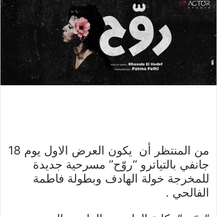
من المنتظر أن يكون العرض الاول يوم 18
جانفي بالتياترو “روّح” مسرحية جديدة
للمخرجة خولة الهادف وبطولة فاطمة
الفالحي .