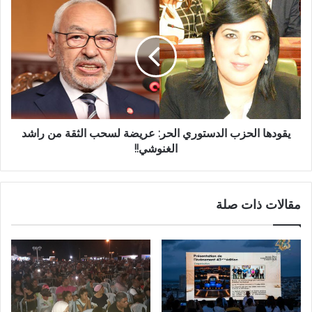
يقودها الحزب الدستوري الحر: عريضة لسحب الثقة من راشد
الغنوشي!!
مقالات ذات صلة