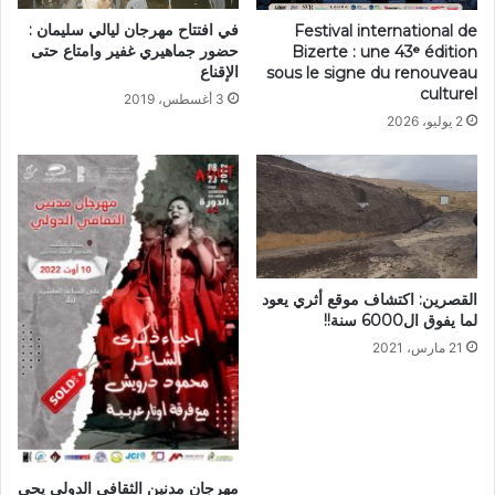
في افتتاح مهرجان ليالي سليمان :
Festival international de
حضور جماهيري غفير وامتاع حتى
Bizerte : une 43ᵉ édition
الإقناع
sous le signe du renouveau
culturel
3 أغسطس، 2019
2 يوليو، 2026
القصرين: اكتشاف موقع أثري يعود
لما يفوق ال6000 سنة!!
21 مارس، 2021
مهرجان مدنين الثقافي الدولي يحي