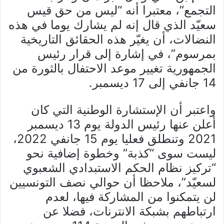
التجمع”، معتبرا أنه “ليس من حق قيس
سعيّد الذي قال إنه لم يشارك يوما في هذه
النضالات، أن يغيّر هذه الحقائق التاريخية
بمرسوم”، في إشارة إلى قرار رئيس
الجمهورية تغيير موعد الاحتفال بالثورة من
14 جانفي إلى 17 ديسمبر.
واعتبر أن الإستشارة الوطنية التي كان
أعلن عنها رئيس الدولة يوم 13 ديسمبر
2021 وتنطلق فعليا يوم 15 جانفي 2022،
ليست سوى “كذبة” وخطوة إضافية نحو
“تركيز نظام الحكم الاستبدادي الشعبوي
لسعيّد”، ملاحظا أن حوالي نصف التونسيين
لن يتمكنوا من المشاركة فيها، لعدم
ارتباطهم بشبكة الانترنات، فضلا عن