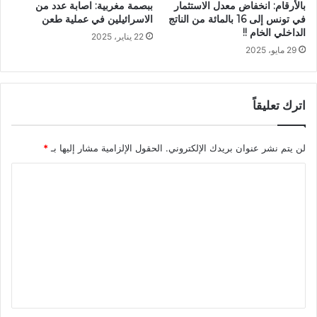
بالأرقام: انخفاض معدل الاستثمار
ببصمة مغربية: اصابة عدد من
في تونس إلى 16 بالمائة من الناتج
الاسرائيلين في عملية طعن
الداخلي الخام !!
22 يناير، 2025
29 مايو، 2025
اترك تعليقاً
لن يتم نشر عنوان بريدك الإلكتروني.
الحقول الإلزامية مشار إليها بـ
*
ا
ل
ت
ع
ل
ي
ق