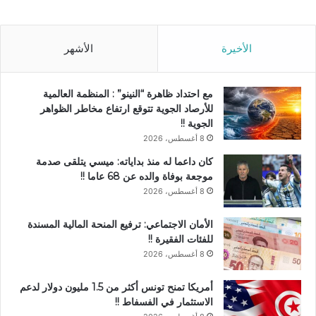
الأخيرة
الأشهر
مع احتداد ظاهرة “النينو” : المنظمة العالمية
للأرصاد الجوية تتوقع ارتفاع مخاطر الظواهر
الجوية !!
8 أغسطس، 2026
كان داعما له منذ بداياته: ميسي يتلقى صدمة
موجعة بوفاة والده عن 68 عاما !!
8 أغسطس، 2026
الأمان الاجتماعي: ترفيع المنحة المالية المسندة
للفئات الفقيرة !!
8 أغسطس، 2026
أمريكا تمنح تونس أكثر من 1.5 مليون دولار لدعم
الاستثمار في الفسفاط !!