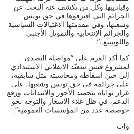
وقيادييها وكل من يكشف عنه البحث عن
الجرائم التي اقترفوها في حق تونس
وشعبها، وفي مقدمتها الاغتيالات السياسية
والجرائم الإنتخابية والتمويل الأجنبي
واللوبيينغ..”.
كما أكد العزم على “مواصلة التصدي
لمشروع قيس سعيّد الانقلابي الاستبدادي
إلى حين اسقاطه ومحاسبته مثل سابقيه،
على جرائمه في حق تونس وشعبها، على
غرار نواياه بتجميد الأجور والانتدابات ورفع
الدعم، في ظل غلاء الاسعار والتوجه نحو
خوصصة عدد من المؤسسات العمومية”.
وات