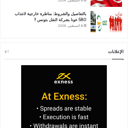
8 أغسطس، 2026
بالتفاصيل والشروط: مناظرة خارجية لانتداب
580 عونا بشركة النقل بتونس !!
8 أغسطس، 2026
الإعلانات