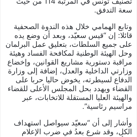
تصنيف تونس في المرتبة 114 من حيث
سعة التدفق.
وتابع الهمامي خلال هذه الندوة الصحفية
قائلا: إن “قيس سعيّد، وبعد أن وضع يده
على جميع السلطات، بتعليق عمل البرلمان
وحل الهيئة الوطنية لمكافحة الفساد وهيئة
مراقبة دستورية مشاريع القوانين، وإخضاع
وزارتي الداخلية والعدل، إضافة إلى وزارة
الدفاع لسيطرته، يخوض حاليا حربا على
القضاء ويهدد بحل المجلس الأعلى للقضاء
والهيئة العليا المستقلة للاتخابات، عبر
مراسيم رئاسية”.
وأشار إلى أن “سعيّد سيواصل استهداف
الكل، وقد شرع بعدُ في ضرب الإعلام