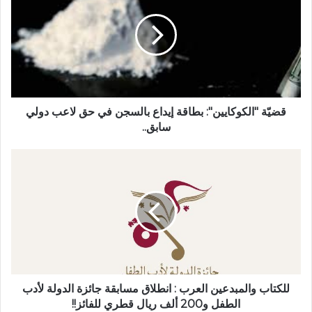
قضيّة "الكوكايين": بطاقة إيداع بالسجن في حق لاعب دولي
سابق..
للكتاب والمبدعين العرب : انطلاق مسابقة جائزة الدولة لأدب
الطفل و200 ألف ريال قطري للفائز!!