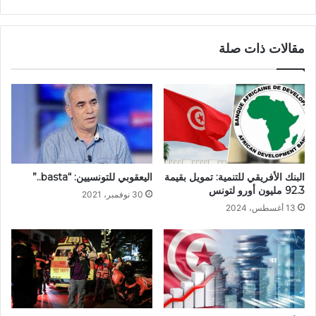
مقالات ذات صلة
اليعقوبي للتونسيين: “basta..”
البنك الأفريقي للتنمية: تمويل بقيمة
92.3 مليون أورو لتونس
30 نوفمبر، 2021
13 أغسطس، 2024