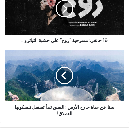
18 جانفي: مسرحية “روح” على خشبة التياترو…
بحثا عن حياة خارج الأرض : الصين تبدأ تشغيل تلسكوبها
العملاق!!