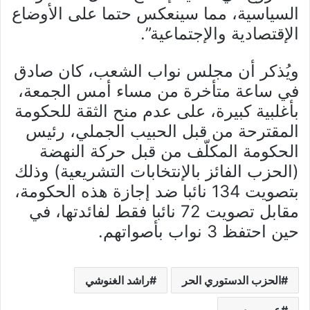
السياسية، مما سينعكس حتما على الأوضاع
الإقتصادية والإجتماعية”.
ويُذكر أن مجلس نواب الشعب، كان صادق
في ساعة متأخرة من مساء أمس الجمعة،
بأغلبية كبيرة، على عدم منح الثقة للحكومة
المقترحة من قبل الحبيب الجملي، رئيس
الحكومة المكلّف من قبل حركة النهضة
(الحزب الفائز بالإنتخابات التشريعية) وذلك
بتصويت 134 نائبا ضد إجازة هذه الحكومة،
مقابل تصويت 72 نائبا فقط لفائدتها، في
حين احتفظ 3 نواب بأصواتهم.
الحزب الدستوري الحر
راشد الغنوشي
عبير موسي