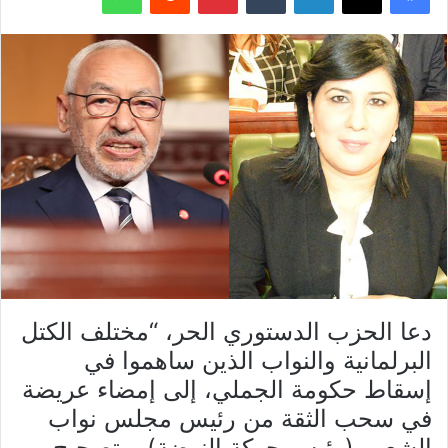
دعا الحزب الدستوري الحر، “مختلف الكتل
البرلمانية والنواب الذين ساهموا في
إسقاط حكومة الجملي، إلى إمضاء عريضة
في سحب الثقة من رئيس مجلس نواب
الشعب (رئيس حركة النهضة)، وتصحيح