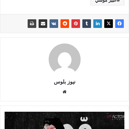
نيوز بلوس
موقع
الويب