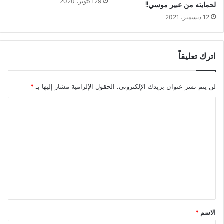
29 أكتوبر، 2020
لحمايته من عبير موسي!!
12 ديسمبر، 2021
اترك تعليقاً
لن يتم نشر عنوان بريدك الإلكتروني.
الحقول الإلزامية مشار إليها بـ
*
ا
ل
ت
ع
ل
ي
ق
*
الاسم
*