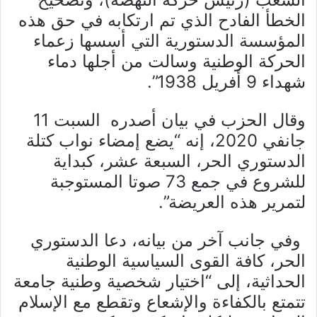
الخطأ الفادح الذي تم ارتكابه في حق هذه
المؤسسة الدستورية التي أسسها زعماء
الحركة الوطنية وسالت من أجلها دماء
شهداء 9 أفريل 1938”.
وقال الحزب في بيان أصدره السبت 11
جانفي 2020، إنه “يضع إمضاء نواب كتلة
الدستوري الحر، السبعة عشر، كبداية
للشروع في جمع 73 صوتا المستوجبة
لتمرير هذه العريضة”.
وفي جانب آخر من بيانه، دعا الدستوري
الحر، كافة القوى السياسية الوطنية
الحداثية، إلى “اختيار شخصية وطنية جامعة
تتمتع بالكفاءة والإشعاع وتقطع مع الإسلام