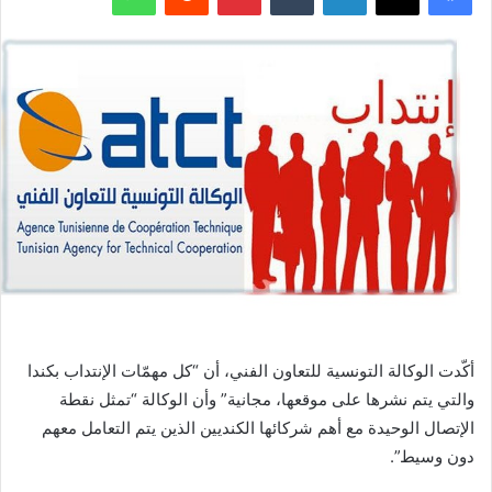
أكّدت الوكالة التونسية للتعاون الفني، أن “كل مهمّات الإنتداب بكندا
والتي يتم نشرها على موقعها، مجانية” وأن الوكالة “تمثل نقطة
الإتصال الوحيدة مع أهم شركائها الكنديين الذين يتم التعامل معهم
دون وسيط”.