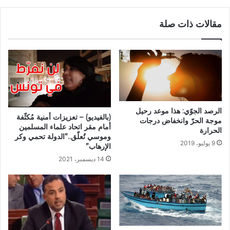
مقالات ذات صلة
الرصد الجوّي: هذا موعد رحيل
(بالفيديو) – تعزيزات أمنية مُكثّفة
موجة الحرّ وانخفاض درجات
أمام مقر اتحاد علماء المسلمين
الحرارة
وموسي تُعلّق..”الدولة تحمي وكر
9 يوليو، 2019
الإرهاب”
14 ديسمبر، 2021