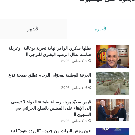
الأخيرة
الأشهر
بطلها شكري الواعر: نهاية تجربة بوعالية.. وغربلة
شاملة تطال الرصيد البشري للترجي !!
6 أغسطس، 2026
الغرفة الوطنية لمحوّلي الرخام تطلق صيحة فزع
!!
6 أغسطس، 2026
قيس سعيّد يوجه رسالة طمئنة: الدولة لا تسعى
إلى الإبقاء على المعنيين بالصلح الجزائي في
السجون !!
6 أغسطس، 2026
حين ينهض التراث من جديد… “الزردة تعود” لعبد