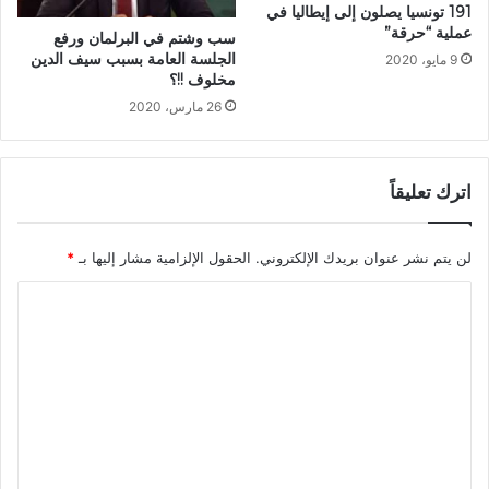
191 تونسيا يصلون إلى إيطاليا في
عملية “حرقة”
سب وشتم في البرلمان ورفع
الجلسة العامة بسبب سيف الدين
9 مايو، 2020
مخلوف !!؟
26 مارس، 2020
اترك تعليقاً
لن يتم نشر عنوان بريدك الإلكتروني.
الحقول الإلزامية مشار إليها بـ
*
ا
ل
ت
ع
ل
ي