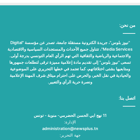
من نحن:
"نيوز بلوس"، جريدة الكترونية مستقلة جامعة، تصدر عن مؤسسة "Digital
Media Services"، تتناول جميع الأحداث والمستجدات السياسية والاقتصادية
والاجتماعية والرياضية والثقافية التي تهم الرأي العام التونسي بدرجة أولى.
تسعى "نيوز بلوس" إلى تقديم مادة إعلامية مميزة ترقى لتطلعات جمهورها
ومتابعيها بشتى اختلافاتهم، كما تعتمد في خطها التحريري على الموضوعية
والحيادية في نقل الخبر، والحرص على احترام ميثاق شرف المهنة الإعلامية
ونصرة حرية الرأي والتعبير.
اتصل بنا:
11 نهج ابي الحسن الحضرمي- منوبة - تونس
الإدارة:
administration@newsplus.tn
جهة التحرير: