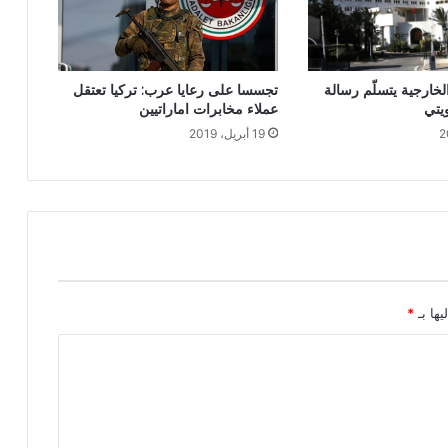
لخارجية يتسلّم رسالة
تجسسا على رعايا عرب: تركيا تعتقل
يتي
عملاء مخابرات اماراتيين
19 أبريل، 2019
يها بـ
*