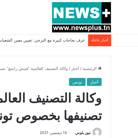
أخبار عاجلة
بسبب المرزوقي وبتكليف من سعيّد: الخارجية تستدعي
الرئيسية
/
أخبار
/
وكالة التصنيف العالمية “فيتش رايتنغ” 
أخبار
تونس
وكالة التصنيف العالم
تصنيفها بخصوص تو
نيوز بلوس
15 ديسمبر، 2021