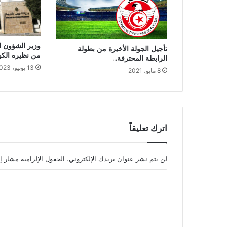
وزير الشؤون ا
تأجيل الجولة الأخيرة من بطولة
من نظيره الكو
الرابطة المحترفة…
13 يونيو، 2023
8 مايو، 2021
اترك تعليقاً
لن يتم نشر عنوان بريدك الإلكتروني.
الحقول الإلزامية مشار إل
ا
ل
ت
ع