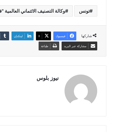
تونس
وكالة التصنيف الائتماني العالمية "ف
شاركها
فيسبوك
X
لينكدإن
مشاركة عبر البريد
طباعة
نيوز بلوس