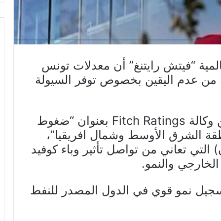
عالمية “فيتش رايتنغ” أن معدلات تونس
ة من عدم اليقين بخصوص توفر السيولة
وتعد تونس، حسب تقرير صادر عن وكالة Fitch Ratings بعنوان “ضغوط
قة الشرق الأوسط وشمال افريقيا”،
 التي تعاني من تواصل تأثير وباء كوفيد
تسجيل نمو قوي في الدول المصدر للنفط