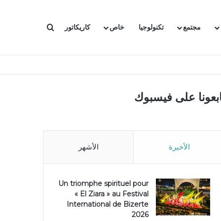
بحث عن
مجتمع
تكنولوجيا
خاص
كاريكاتور
ابعونا على فيسبوك
الأخيرة
الأشهر
Un triomphe spirituel pour
« El Ziara » au Festival
International de Bizerte
2026