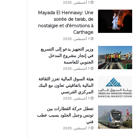
7 أغسطس، 2026
Mayada El Hennawy: Une
soirée de tarab, de
nostalgie et d’émotions à
Carthage
7 أغسطس، 2026
وزير التجهيز يدعو إلى التسريع
في إنجاز مشروع المدخل
الجنوبي للعاصمة
7 أغسطس، 2026
هيئة السوق المالية تعزز الثقافة
المالية باتفاقيتي تعاون مع البنك
المركزي الفرنسي
7 أغسطس، 2026
تعطل حركة القطارات بين
تونس وجبل الجلود بسبب عطب
فني
7 أغسطس، 2026