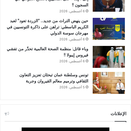
السجون !!
6 أغسطس، 2026
حين ينهض التراث من جديد… “الزردة تعود” لعبد
الكريم الباسطي: تراهن على ذاكرة التونسيين في
مهرجان سوسة الدولي
6 أغسطس، 2026
وباء قاتل: منظمة الصحة العالمية تحذّر من تفشي
فيروس إيبولا !!
6 أغسطس، 2026
تونس وسلطنة عمان تبحثان تعزيز التعاون
الثقافي وترميم معالم القيروان وجربة
5 أغسطس، 2026
الإعلانات