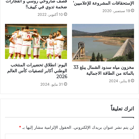
قصف صاروخي روسي و انفجارات
الإستحقاقات المشروعة للإعلاميين’
ضخمة تدوي في كييف!!
19 سبتمبر، 2020
10 أكتوبر، 2022
اليوم: انطلاق تحضيرات المنتخب
مخزون مياه سدود الشمال يبلغ 33
الوطني أكابر لتصفيات كأس العالم
بالمائة من الطاقة الاجمالية
2026
8 يناير، 2024
31 مايو، 2024
اترك تعليقاً
لن يتم نشر عنوان بريدك الإلكتروني.
الحقول الإلزامية مشار إليها بـ
*
ا