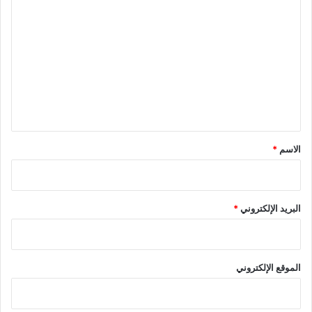
ل
ت
ع
ل
ي
ق
*
الاسم
*
البريد الإلكتروني
*
الموقع الإلكتروني