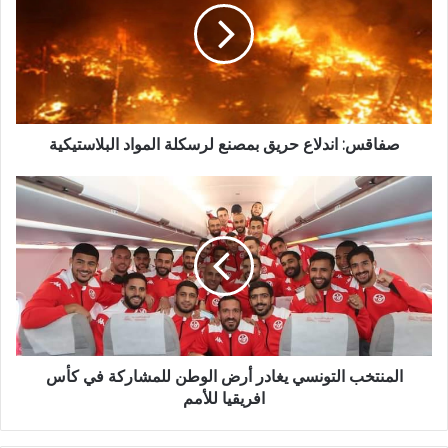
صفاقس: اندلاع حريق بمصنع لرسكلة المواد البلاستيكية
المنتخب التونسي يغادر أرض الوطن للمشاركة في كأس
افريقيا للأمم