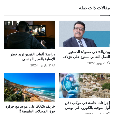
مقالات ذات صلة
بودربالة: في مسودّة الدستور
دراسة: ألعاب الفيديو تزيد خطر
العمل النقابي ممنوع على هؤلاء..
الإصابة بالعجز الجنسي
20 يونيو، 2022
21 مارس، 2024
إجراءات خاصة في موكب دفن
خريف 2026 على موعد مع حرارة
أول متوفية بالكورونا في تونس..
فوق المعدلات الطبيعية !!
19 مارس، 2020