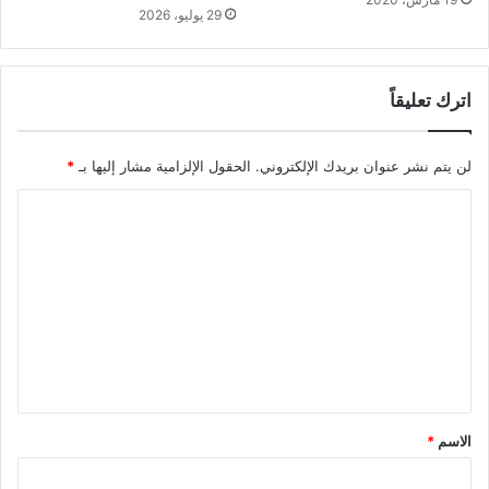
29 يوليو، 2026
اترك تعليقاً
لن يتم نشر عنوان بريدك الإلكتروني.
الحقول الإلزامية مشار إليها بـ
*
ا
ل
ت
ع
ل
ي
ق
*
الاسم
*