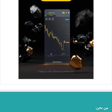
من نحن: