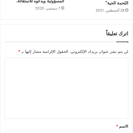
المسؤولية ويدعوه للاستقالة..
اللحمة الحية”
7 ديسمبر، 2020
28 أغسطس، 2021
اترك تعليقاً
لن يتم نشر عنوان بريدك الإلكتروني.
الحقول الإلزامية مشار إليها بـ
*
ا
ل
ت
ع
ل
ي
ق
*
الاسم
*