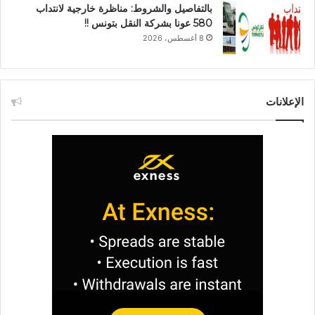
بالتفاصيل والشروط: مناظرة خارجية لانتداب
580 عونا بشركة النقل بتونس !!
8 أغسطس، 2026
الإعلانات