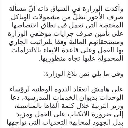
وأكدت الوزارة في السياق ذاته أنّ مسألة
صرف الأجور تظلّ من مشمولات الهياكل
المختصة التي تعمل في نطاق اختصاصها
على تأمين صرف جرايات موظفي الوزارة
ومستحقاتهم المالية وفقا للتراتيب الجاري
بها العمل وعلى قاعدة الايفاء بالالتزامات
المحمولة عليها تجاه منظوريها.
وفي ما يلي نص بلاغ الوزارة:
على هامش انعقاد الندوة الوطنية لرؤساء
الوحدات بديوان الخدمات المدرسية، دعا
وزير التربية خلال كلمة ألقاها بالمناسبة،
إلى ضرورة الانكباب على العمل ومزيد
بذل الجهود لمجابهة التحديات التي تواجهها