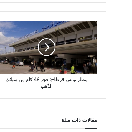
مطار تونس قرطاج: حجز 46 كلغ من سبائك
الذّهب
مقالات ذات صلة