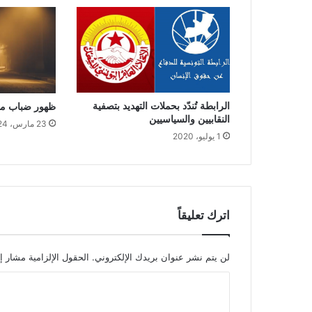
الرابطة تُندّد بحملات التهديد بتصفية
ظهور ضباب مح
النقابيين والسياسيين
23 مارس، 2024
1 يوليو، 2020
اترك تعليقاً
لن يتم نشر عنوان بريدك الإلكتروني.
الحقول الإلزامية مشار إل
ا
ل