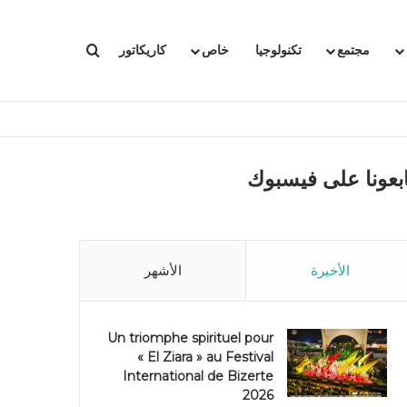
بحث عن
مجتمع
تكنولوجيا
خاص
كاريكاتور
ابعونا على فيسبوك
الأخيرة
الأشهر
Un triomphe spirituel pour
« El Ziara » au Festival
International de Bizerte
2026