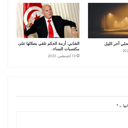
الشابي: أزمة الحكم تلقي بضلالها على
لي آخر الليل
مكتسبات النساء..
13 أغسطس، 2022
يها بـ
*