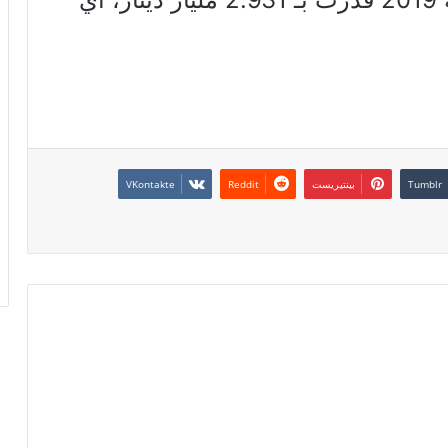
بينتيريست