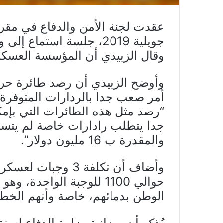
جويلية 2019، جلسة استماع إلى وزير الدفاع التونسي عبد الكريم الزبيدي.
وقال الزبيدي أن المؤسسة العسكر
وأوضح الزبيدي أن رصد طائرة حرب
أمر صعب جدا بالردارات المتوفرة
“رصد مثل هذه الطائرات التي بإم
جدا يتطلب رادارات خاصة لم يتسن ل
والمقدرة ب 16 مليون دولار”.
حوالي 1100 للوجبة الواحد
الوطن بدمائهم، خاصة وأنهم الخط 