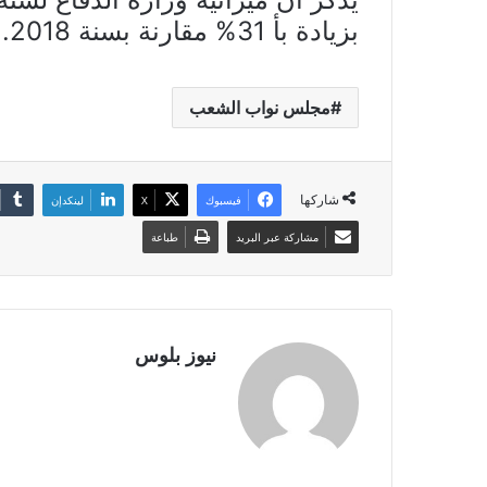
بزيادة بأ 31% مقارنة بسنة 2018.
مجلس نواب الشعب
شاركها
فيسبوك
X
لينكدإن
مشاركة عبر البريد
طباعة
نيوز بلوس