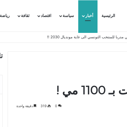
الرئيسية
أخبار
سياسة
اقتصاد
ثقافة
رياضة
 السفيرة الفرنسية بتونس وتبلغها احتجاجا شديد اللهجة !!
ت
 مي !
0
319
دقيقة واحدة