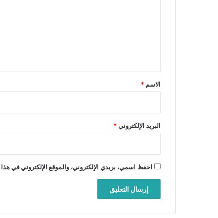
ت
ع
ل
ي
ق
*
الاسم
*
البريد الإلكتروني
*
احفظ اسمي، بريدي الإلكتروني، والموقع الإلكتروني في هذا 