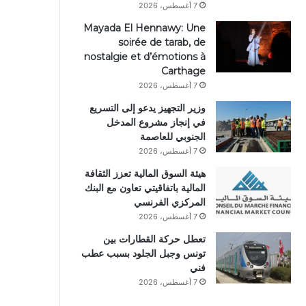
7 أغسطس، 2026
Mayada El Hennawy: Une
soirée de tarab, de
nostalgie et d’émotions à
Carthage
7 أغسطس، 2026
وزير التجهيز يدعو إلى التسريع
في إنجاز مشروع المدخل
الجنوبي للعاصمة
7 أغسطس، 2026
هيئة السوق المالية تعزز الثقافة
المالية باتفاقيتي تعاون مع البنك
المركزي الفرنسي
7 أغسطس، 2026
تعطل حركة القطارات بين
تونس وجبل الجلود بسبب عطب
فني
7 أغسطس، 2026