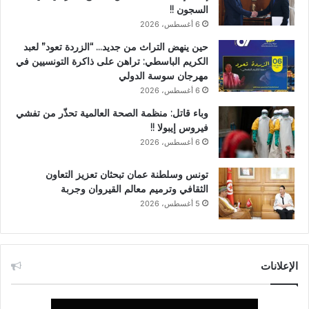
السجون !!
6 أغسطس، 2026
حين ينهض التراث من جديد… “الزردة تعود” لعبد
الكريم الباسطي: تراهن على ذاكرة التونسيين في
مهرجان سوسة الدولي
6 أغسطس، 2026
وباء قاتل: منظمة الصحة العالمية تحذّر من تفشي
فيروس إيبولا !!
6 أغسطس، 2026
تونس وسلطنة عمان تبحثان تعزيز التعاون
الثقافي وترميم معالم القيروان وجربة
5 أغسطس، 2026
الإعلانات