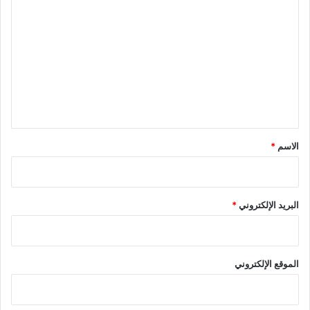
ل
ت
ع
ل
ي
ق
*
الاسم
*
البريد الإلكتروني
*
الموقع الإلكتروني