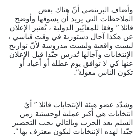
وأضاف البرينصي أنّ هناك بعض
الملاحظات التي يريد أن يسوقها وأوضح
قائلا ” وفقا للمعايّير الدولية ، يُعتبر الإعلان
عن هكذا آجال دستورية في وقت قياسي ،
ليست واقعية وليست مدروسة لأنّ تواريخ
الإنتخابات وآجالها تُدرس جيّدا قبل الإعلان
عنها كي لا توافق يوم عطلة أو أعياد أو
تكون الناس مغولة”.
وشدّد عضو هيئة الإنتخابات قائلا ” أيّ
انتخابات هي أكبر عملية لوجستية زمن
السلم بعد الحرب وبالتالي يجب التحضير
جيّدا لهذه الإنتخابات ليكون معترف بها ”.