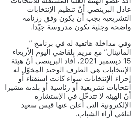
أكد عضو الهيئة العليا المستقلة للانتخابات
عادل البرينصي أنّ تنظيم الإنتخابات
التشريعية يجب أن يكون وفق رزنامة
واضحة وجلية تكون مدروسة جيّدا.
وفي مداخلة هاتفية له في برنامج ”
الماتينال” مع مريم بلقاضي اليوم الأربعاء
15 ديسمبر 2021، أفاد البرينصي أنّ هيئة
الإنتخابات هي الطرف الوحيد المخوّل له
إجراء الإنتخابات سواء كانت استفتاء أو
انتخابات تشريعية أو رئاسية أو بلدية مشيرا
أنّ الهيئة لا تتدخّل في الإستشارة
الإلكترونية التي أعلن عنها قيس سعيد
لتلقي آراء الشباب.