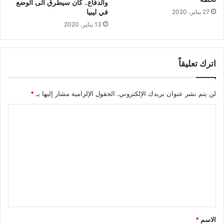
والدفاع.. كان سيطرق الى الوضع
في ليبيا
27 يناير، 2020
13 يناير، 2020
اترك تعليقاً
لن يتم نشر عنوان بريدك الإلكتروني.
الحقول الإلزامية مشار إليها بـ
*
ا
ل
ت
ع
ل
ي
ق
*
الاسم
*