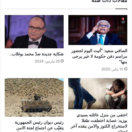
مقالات ذات صلة
الصافي سعيد: “أتيت اليوم لحضور
شكاية جديدة ضدّ محمد بوغلاب..
مراسم دفن حكومة لا خير يرجى
25 مارس، 2024
منها”
10 يناير، 2020
اختفى من منزل عائلته بسيدي
بوزيد: عصابة اختطفت طفلا
رئيس ديوان رئيس الجمهورية
لاستخراج الكنوز والامن ينقذه آخر
يتغيّب عن اجتماع لجنة الامن
لحظة