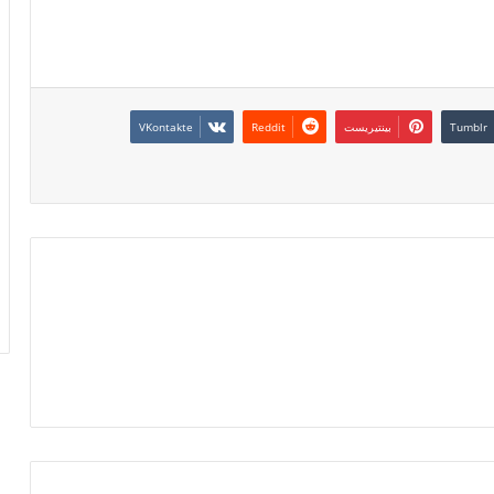
بينتيريست