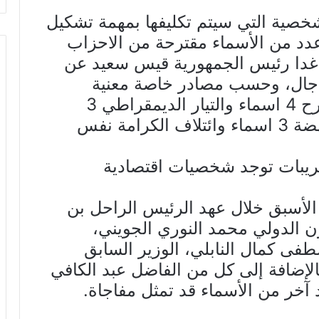
شخصية التي سيتم تكليفها بمهمة تشكيل
دد من الأسماء مقترحة من الاحزاب
 غدا رئيس الجمهورية قيس سعيد عن
الاجال، وحسب مصادر خاصة معنية
بالمشاورات فإن «تحيا تونس» اقترح 4 اسماء والتيار الديمقراطي 3
اسماء، وقلب تونس 3 اسماء والنهضة 3 اسماء وائتلاف الكرامة نفس
ريبات توجد شخصيات اقتصادية
الأسبق خلال عهد الرئيس الراحل بن
ون الدولي محمد النوري الجويني،
فى كمال النابلي، الوزير السابق
بالإضافة إلى كل من الفاضل عبد الكافي
آخر من الأسماء قد تمثل مفاجاة.