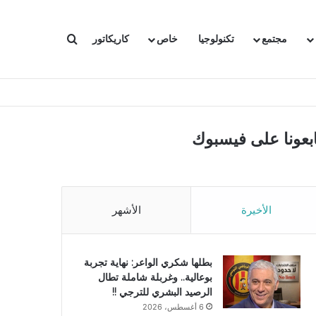
بحث عن
مجتمع
تكنولوجيا
خاص
كاريكاتور
ابعونا على فيسبوك
الأخيرة
الأشهر
بطلها شكري الواعر: نهاية تجربة
بوعالية.. وغربلة شاملة تطال
الرصيد البشري للترجي !!
6 أغسطس، 2026