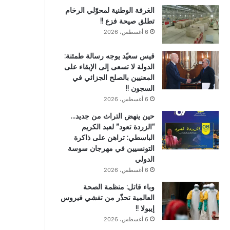
الغرفة الوطنية لمحوّلي الرخام
تطلق صيحة فزع !!
6 أغسطس، 2026
قيس سعيّد يوجه رسالة طمئنة:
الدولة لا تسعى إلى الإبقاء على
المعنيين بالصلح الجزائي في
السجون !!
6 أغسطس، 2026
حين ينهض التراث من جديد…
“الزردة تعود” لعبد الكريم
الباسطي: تراهن على ذاكرة
التونسيين في مهرجان سوسة
الدولي
6 أغسطس، 2026
وباء قاتل: منظمة الصحة
العالمية تحذّر من تفشي فيروس
إيبولا !!
6 أغسطس، 2026