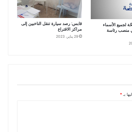
قابس: رصد سيارة تنقل الناخبين إلى
حّة لجميع الأسماء
مراكز الاقتراع
لي منصب رئاسة
29 يناير، 2023
يها بـ
*