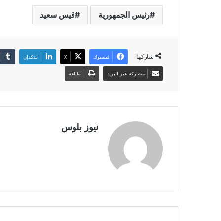
رئيس الجمهورية
قيس سعيد
شاركها
فيسبوك
X
لينكدإن
مشاركة عبر البريد
طباعة
نيوز بلوس