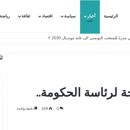
الرئيسية
أخبار
سياسة
اقتصاد
ثقافة
رياضة
 السفيرة الفرنسية بتونس وتبلغها احتجاجا شديد اللهجة !!
ت
ة لرئاسة الحكومة..
0
249
دقيقة واحدة