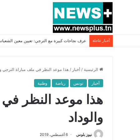
أخبار عاجلة
بسبب المرزوقي وبتكليف من سعيّد: الخارجية تستدعي
الرئيسية
/
أخبار
/
هذا موعد النظر في ملف مباراة الترجي وا
أخبار
تونس
رياضة
وطنية
هذا موعد النظر في 
والوداد
نيوز بلوس
6 أغسطس، 2019