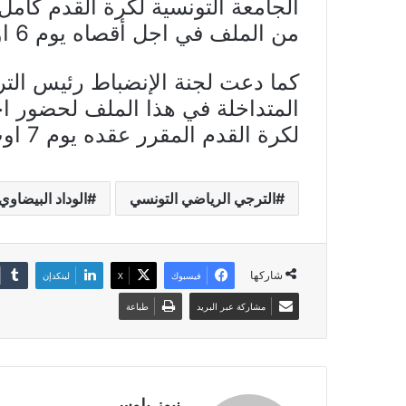
الجامعة التونسية لكرة القدم كامل 
من الملف في اجل أقصاه يوم 6 اوت 2019 .
كما دعت لجنة الإنضباط رئيس الت
المتداخلة في هذا الملف لحضور اجت
لكرة القدم المقرر عقده يوم 7 اوت 2019 .
الترجي الرياضي التونسي
الوداد البيضاوي
شاركها
فيسبوك
X
لينكدإن
مشاركة عبر البريد
طباعة
نيوز بلوس