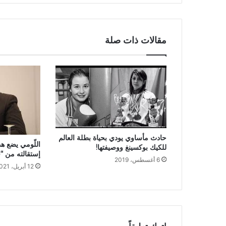
مقالات ذات صلة
حادث مأساوي يودي بحياة بطلة العالم
اللّومي يضع 
للكيك بوكسينغ ووصيفتها!
إستقالته من “
6 أغسطس، 2019
12 أبريل، 2021