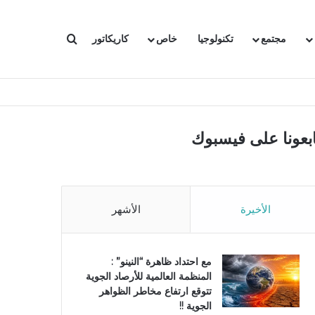
بحث عن
مجتمع
تكنولوجيا
خاص
كاريكاتور
ابعونا على فيسبوك
الأخيرة
الأشهر
مع احتداد ظاهرة “النينو” :
المنظمة العالمية للأرصاد الجوية
تتوقع ارتفاع مخاطر الظواهر
الجوية !!