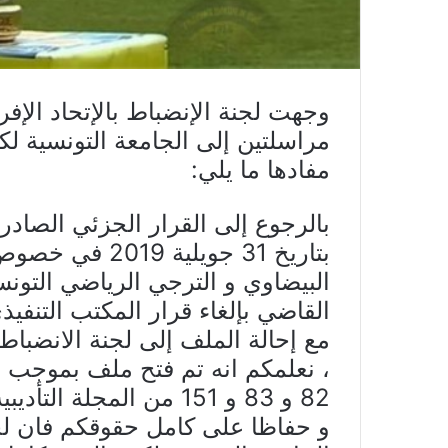
مراسلتين إلى الجامعة التونسية لك
مفادها ما يلي:
بتاريخ 31 جويلي
البيضاوي و الترجي الرياضي التونسي
مع إحالة الملف إلى لجنة الانضباط 
، نعلمكم انه تم فتح ملف بموجب 
82 و 83 و 151 من المجلة التأديبية .
و حفاظا على كامل حقوقكم فان لج