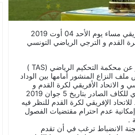
وجهت لجنة الإنضباط بالإتحاد الإفريقي مساء يوم الأحد 04 أوت 2019
رة القدم و الترجي الرياضي التونسي
بالرجوع إلى القرار الجزئي الصادر عن محكمة التحكيم الرياضي (TAS )
ة 2019 في خصوص ملف النزاع المنشور أمامها بين الوداد
 و الاتحاد الأفريقي لكرة القدم و
القاضي بإلغاء قرار المكتب التنفيذي للكاف الصادر بتاريخ 5 جوان 2019
للاتحاد الإفريقي لكرة القدم للنظر فيه
إمكانية عدم احترام مقتضيات الفصول
نة الانضباط ترغب في أن تقدم