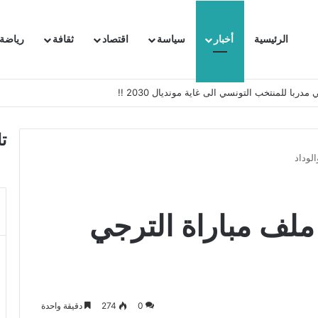
الرئيسية
أخبار
سياسة
اقتصاد
ثقافة
رياضة
 السفيرة الفرنسية بتونس وتبلغها احتجاجا شديد اللهجة !!
ت
لوداد
ملف مباراة الترجي
0
274
دقيقة واحدة