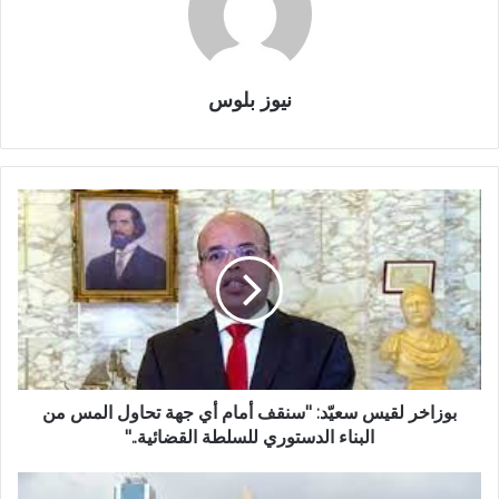
نيوز بلوس
بوزاخر لقيس سعيّد: "سنقف أمام أي جهة تحاول المس من
البناء الدستوري للسلطة القضائية.."