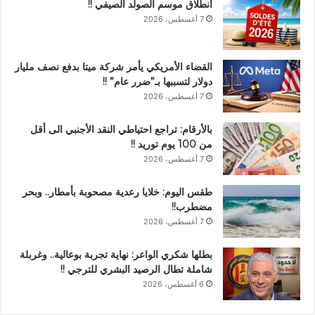
انطلاق موسم الصولد الصيفي !!
7 أغسطس، 2026
القضاء الأمريكي يأمر شركة ميتا بدفع نصف مليار
دولار لتسببها بـ”ضرر عام” !!
7 أغسطس، 2026
بالأرقام: تراجع احتياطي النقد الأجنبي الى أقل
من 100 يوم توريد !!
7 أغسطس، 2026
طقس اليوم: خلايا رعدية مصحوبة بأمطار.. وبحر
مضطرب!!
7 أغسطس، 2026
بطلها شكري الواعر: نهاية تجربة بوعالية.. وغربلة
شاملة تطال الرصيد البشري للترجي !!
6 أغسطس، 2026