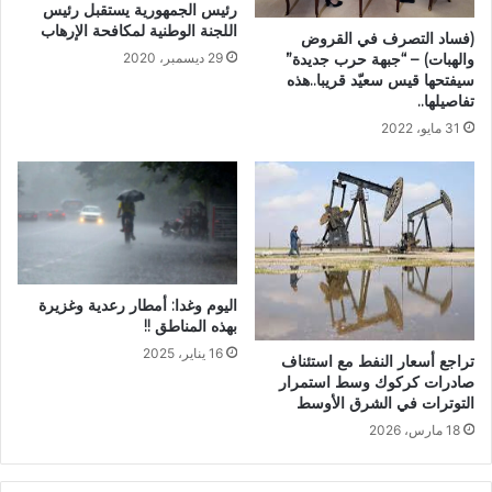
رئيس الجمهورية يستقبل رئيس
اللجنة الوطنية لمكافحة الإرهاب
(فساد التصرف في القروض
والهبات) – “جبهة حرب جديدة”
29 ديسمبر، 2020
سيفتحها قيس سعيّد قريبا..هذه
تفاصيلها..
31 مايو، 2022
اليوم وغدا: أمطار رعدية وغزيرة
بهذه المناطق !!
16 يناير، 2025
تراجع أسعار النفط مع استئناف
صادرات كركوك وسط استمرار
التوترات في الشرق الأوسط
18 مارس، 2026