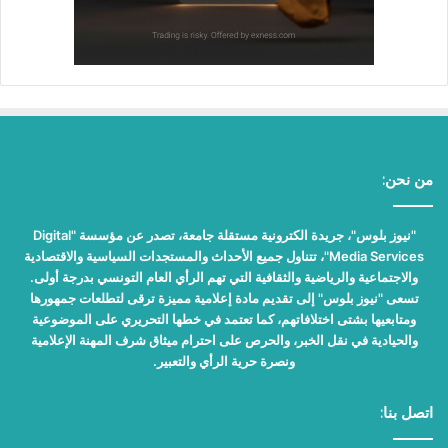
من نحن:
"نيوز بلوس"، جريدة الكترونية مستقلة جامعة، تصدر عن مؤسسة "Digital
Media Services"، تتناول جميع الأحداث والمستجدات السياسية والاقتصادية
والاجتماعية والرياضية والثقافية التي تهم الرأي العام التونسي بدرجة أولى.
تسعى "نيوز بلوس" إلى تقديم مادة إعلامية مميزة ترقى لتطلعات جمهورها
ومتابعيها بشتى اختلافاتهم، كما تعتمد في خطها التحريري على الموضوعية
والحيادية في نقل الخبر، والحرص على احترام ميثاق شرف المهنة الإعلامية
ونصرة حرية الرأي والتعبير.
اتصل بنا: