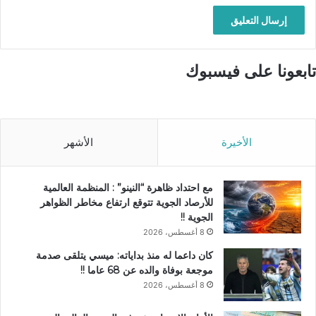
تابعونا على فيسبوك
الأخيرة
الأشهر
مع احتداد ظاهرة “النينو” : المنظمة العالمية
للأرصاد الجوية تتوقع ارتفاع مخاطر الظواهر
الجوية !!
8 أغسطس، 2026
كان داعما له منذ بداياته: ميسي يتلقى صدمة
موجعة بوفاة والده عن 68 عاما !!
8 أغسطس، 2026