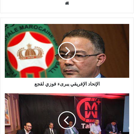
موقع
الويب
الإتحاد الإفريقي يبرىء فوزي لقجع