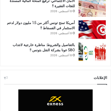
الأمان الاجتماعي: ترفيع المنحة المالية المسندة
للفئات الفقيرة !!
8 أغسطس، 2026
أمريكا تمنح تونس أكثر من 1.5 مليون دولار لدعم
الاستثمار في الفسفاط !!
8 أغسطس، 2026
بالتفاصيل والشروط: مناظرة خارجية لانتداب
580 عونا بشركة النقل بتونس !!
8 أغسطس، 2026
الإعلانات