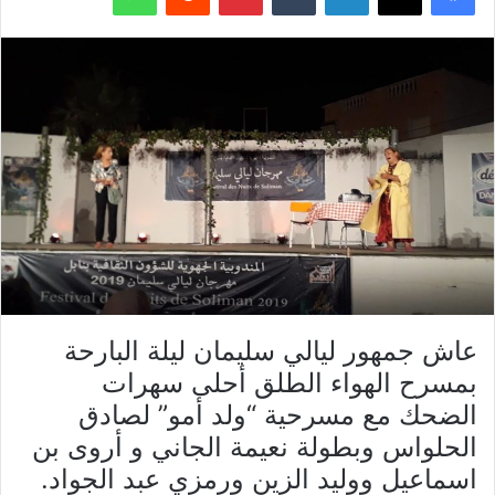
عاش جمهور ليالي سليمان ليلة البارحة
بمسرح الهواء الطلق أحلى سهرات
الضحك مع مسرحية “ولد أمو” لصادق
الحلواس وبطولة نعيمة الجاني و أروى بن
اسماعيل ووليد الزين ورمزي عبد الجواد.