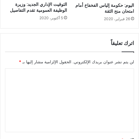
التوقيت الإداري الجديد: وزيرة
اليوم: حكومة إلياس الفخفاخ أمام
الوظيفة العمومية تقدم التفاصيل
امتحان منح الثقة
5 أكتوبر، 2020
26 فبراير، 2020
اترك تعليقاً
لن يتم نشر عنوان بريدك الإلكتروني.
الحقول الإلزامية مشار إليها بـ
*
ا
ل
ت
ع
ل
ي
ق
*