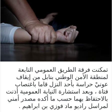
تمكنت فرقة الطريق العمومي التابعة
لمنطقة الأمن الوطني بنابل من إيقاف
عونيْ حراسة بأحد النزل قاما باغتصاب
فتاة ، وبعد استشارة النيابة العمومية أذنت
بالاحتفاظ بهما حسب ما أكده مصدر أمني
لمراسل راديو ماد فوزي بن ابراهيم .