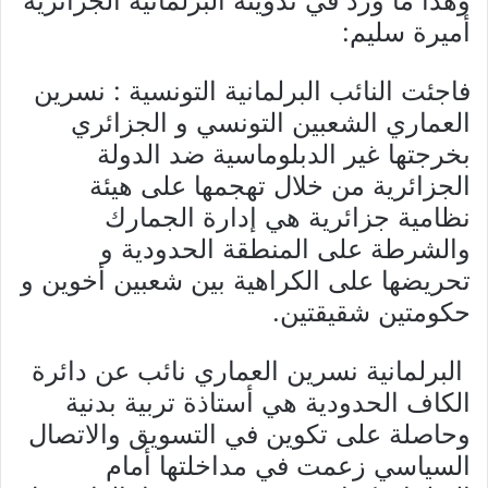
وهذا ما ورد في تدوينة البرلمانية الجزائرية
أميرة سليم:
‎فاجئت النائب البرلمانية التونسية : نسرين
العماري الشعبين التونسي و الجزائري
بخرجتها غير الدبلوماسية ضد الدولة
الجزائرية من خلال تهجمها على هيئة
نظامية جزائرية هي إدارة الجمارك
والشرطة على المنطقة الحدودية و
تحريضها على الكراهية بين شعبين أخوين و
حكومتين شقيقتين.
‎ البرلمانية نسرين العماري نائب عن دائرة
الكاف الحدودية هي أستاذة تربية بدنية
وحاصلة على تكوين في التسويق والاتصال
السياسي زعمت في مداخلتها أمام