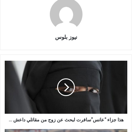
نيوز بلوس
هذا جزاء “عانس”سافرت لبحث عن زوج من مقاتلي داعش …