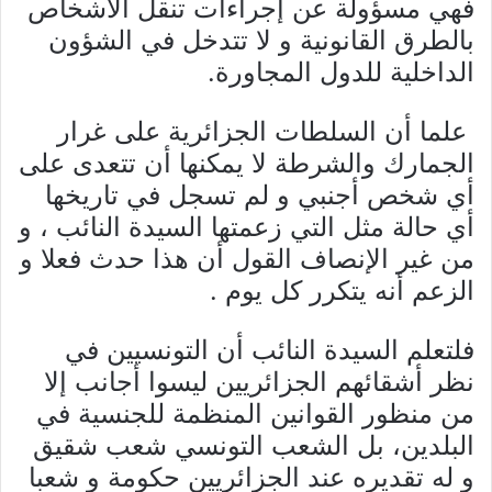
فهي مسؤولة عن إجراءات تنقل الأشخاص
بالطرق القانونية و لا تتدخل في الشؤون
الداخلية للدول المجاورة.
‎ علما أن السلطات الجزائرية على غرار
الجمارك والشرطة لا يمكنها أن تتعدى على
أي شخص أجنبي و لم تسجل في تاريخها
أي حالة مثل التي زعمتها السيدة النائب ، و
من غير الإنصاف القول أن هذا حدث فعلا و
الزعم أنه يتكرر كل يوم .
‎فلتعلم السيدة النائب أن التونسيين في
نظر أشقائهم الجزائريين ليسوا أجانب إلا
من منظور القوانين المنظمة للجنسية في
البلدين، بل الشعب التونسي شعب شقيق
و له تقديره عند الجزائريين حكومة و شعبا