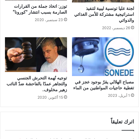
توزر: اتخاذ جملة من القرارات
لجنة عليا تونسية ليبية لتنفيذ
الصارمة بسبب انتشار “كورونا”
استراتيجية مشتركة للأمن الغذائي
23 سبتمبر، 2020
والدوائي
26 ديسمبر، 2022
توجيه تُهمة التحرش الجنسي
مصباح الهلالي يقرّ بوجود عجز في
والتجاهر عمدًا بالفاحشة ضدّ النائب
تغطية حاجيات المواطنين من الماء
زهير مخلوف..
1 أبريل، 2023
15 أكتوبر، 2020
اترك تعليقاً