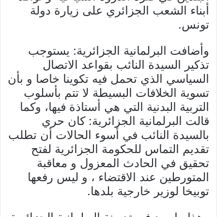
أبناء الشعب الجزائري على زيارة دولة
تونس.
وأضافت البرلمانية الجزائرية: يستوجب
تذكير السيدة النائب بقواعد الاتصال
السياسي الذي تحمل فيه تكوينا خاصا و بأن
تسوية الخلافات البسيطة لا تتم بأسلوب
التربية البدنية التي هي أستاذة فيها، وكما
قالت البرلمانية الجزائرية: كان حري
بالسيدة النائب في أسوء الحالات أن تطلب
تقديم التماس للحكومة الجزائرية لفتح
تحقيق في الحادث المعزول و معاقبة
المتورطين عند الاقتضاء ، و ليس رفعها
توبيخا لوزير خارجية بلدها.