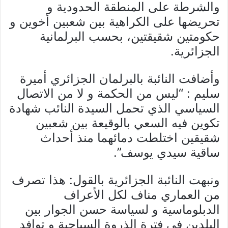
والشرطة على المنطقة الحدودية و
تحريضها على الكراهية بين شعبين أخوين و
حكومتين شقيقتين، بحسب البرلمانية
الجزائرية.
وأضافت النائبة بالبرلمان الجزائري أميرة
سليم : “ليس من الحكمة و لا من الاتصال
السياسي الذي تحمل السيدة النائب شهادة
تكوين فيه السعي بالوقيعة بين شعبين
شقيقين اختلطت دمائهما منذ أحداث
ساقية سيدي يوسف”.
ونبهت النائبة الجزائرية بالقول: هذا تصرف
من العماري مناف لكل الأعراف
الدبلوماسية و لسياسة حسن الجوار بين
البلدين في فترة الذروة السياحية و توافد