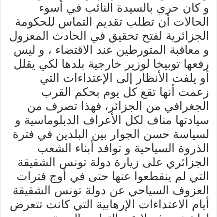
و كان حري بالسيدة النائب في أسوء
الحالات أن تطلب تقديم التماس للحكومة
الجزائرية لفتح تحقيق في الحادث المعزول
و معاقبة المتورطين عند الاقتضاء ، و ليس
رفعها توبيخا لوزير خارجية بلدها لكي يقلل
أو يلفت الأنظار إلى الإعتداءات التي
زعمت أنها تقع كل يوم بحكم القرب
الجغرافي من الجزائر، فهذا تصرف من
سيادتها مناف لكل الأعراف الدبلوماسية و
لسياسة حسن الجوار بين البلدين في فترة
الذروة السياحية و توافد أبناء الشعب
الجزائري على زيارة دولة تونس الشقيقة
التي لم ينقطعوا عنها حتى في أوج فترات
العزوف السياحي عن دولة تونس الشقيقة
أيام الاعتداءات الإرهابية التي كانت تتعرض