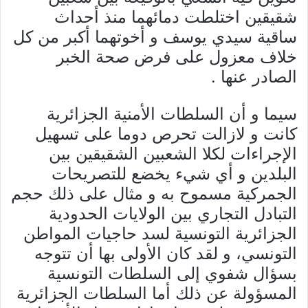
شقيقين اختلطت دمائهما منذ أحداث
ساقية سيدي يوسف و أخوتهما أكبر من كل
خلاف معزول على فرض صحة الخبر
الصادر عنها .
‎سيما و أن السلطات الأمنية الجزائرية
كانت و لازالت تحرص دوما على تسهيل
الإجراءات لكلا الشعبين الشقيقين بين
البلدين و أي شيء يخضع للتصريحات
الجمركية مسموح به و مثال على ذلك حجم
التبادل التجاري بين الولايات الحدودية
الجزائرية التونسية لسد حاجيات المواطن
التونسي، و لقد كان الأولى بها أن تتوجه
بسؤال شفوي إلى السلطات التونسية
المسؤولة عن ذلك أما السلطات الجزائرية