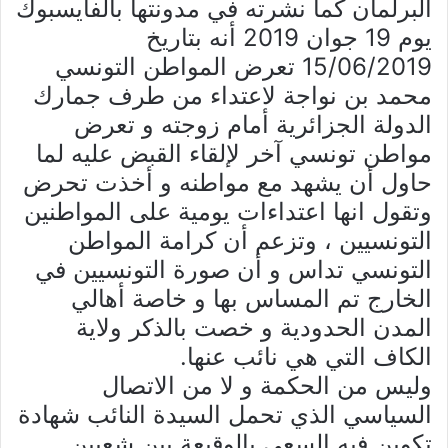
البرلمان كما نشرته في مدونتها بالفايسبوك
يوم 19 جوان 2019 أنه بتاريخ
15/06/2019 تعرض المواطن التونسي
محمد بن نواجة لاعتداء من طرف جمارك
الدولة الجزائرية أمام زوجته و تعرض
مواطن تونسي آخر لإلقاء القبض عليه لما
حاول أن يشهد مع مواطنه و أخذت تحرض
وتقول انها اعتداءات يومية على المواطنين
التونسيين ، وتزعم أن كرامة المواطن
التونسي تداس و أن صورة التونسيين في
الخارج تم المساس بها و خاصة أهالي
المدن الحدودية و خصت بالذكر ولاية
الكاف التي هي نائب عنها.
‎وليس من الحكمة و لا من الاتصال
السياسي الذي تحمل السيدة النائب شهادة
تكوين فيه السعي بالوقيعة بين شعبين