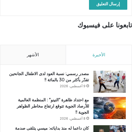
تابعونا على فيسبوك
الأخيرة
الأشهر
مصدر رسمي: نسبة العود لدى الاطفال الجانحين
تقدّر بأكثر من 30 بالمائة !!
9 أغسطس، 2026
مع احتداد ظاهرة “النينو” : المنظمة العالمية
للأرصاد الجوية تتوقع ارتفاع مخاطر الظواهر
الجوية !!
8 أغسطس، 2026
كان داعما له منذ بداياته: ميسي يتلقى صدمة