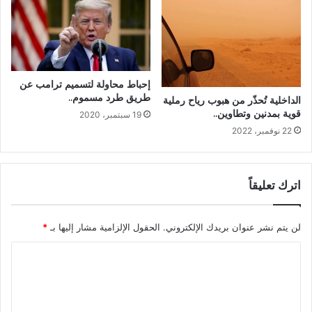
إحباط محاولة لتسميم ترامب عن
طريق طرد مسموم..
الداخلية تُحذّر من هبوب رياح رملية
قوية بمدنين وتطاوين..
19 سبتمبر، 2020
22 نوفمبر، 2022
اترك تعليقاً
لن يتم نشر عنوان بريدك الإلكتروني.
الحقول الإلزامية مشار إليها بـ
*
ا
ل
ت