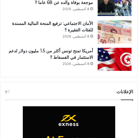
موجعة بوفاة والده عن 68 عاما !!
8 أغسطس، 2026
الأمان الاجتماعي: ترفيع المنحة المالية المسندة
للفئات الفقيرة !!
8 أغسطس، 2026
أمريكا تمنح تونس أكثر من 1.5 مليون دولار لدعم
الاستثمار في الفسفاط !!
8 أغسطس، 2026
الإعلانات