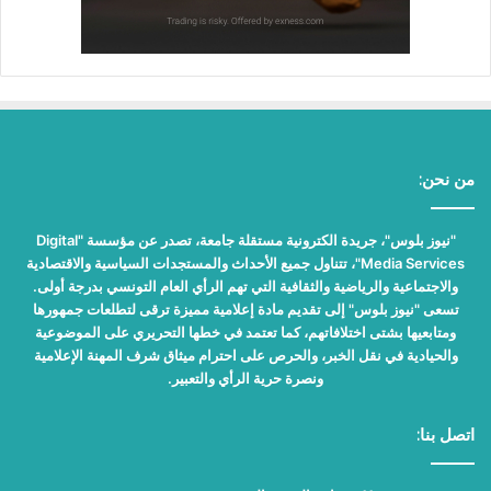
من نحن:
"نيوز بلوس"، جريدة الكترونية مستقلة جامعة، تصدر عن مؤسسة "Digital
Media Services"، تتناول جميع الأحداث والمستجدات السياسية والاقتصادية
والاجتماعية والرياضية والثقافية التي تهم الرأي العام التونسي بدرجة أولى.
تسعى "نيوز بلوس" إلى تقديم مادة إعلامية مميزة ترقى لتطلعات جمهورها
ومتابعيها بشتى اختلافاتهم، كما تعتمد في خطها التحريري على الموضوعية
والحيادية في نقل الخبر، والحرص على احترام ميثاق شرف المهنة الإعلامية
ونصرة حرية الرأي والتعبير.
اتصل بنا: