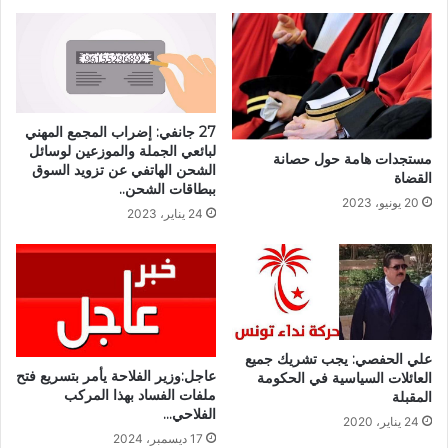
27 جانفي: إضراب المجمع المهني
لبائعي الجملة والموزعين لوسائل
مستجدات هامة حول حصانة
الشحن الهاتفي عن تزويد السوق
القضاة
ببطاقات الشحن..
20 يونيو، 2023
24 يناير، 2023
علي الحفصي: يجب تشريك جميع
عاجل:وزير الفلاحة يأمر بتسريع فتح
العائلات السياسية في الحكومة
ملفات الفساد بهذا المركب
المقبلة
الفلاحي…
24 يناير، 2020
17 ديسمبر، 2024