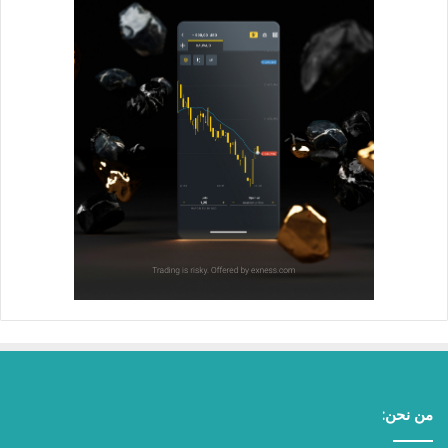
من نحن: