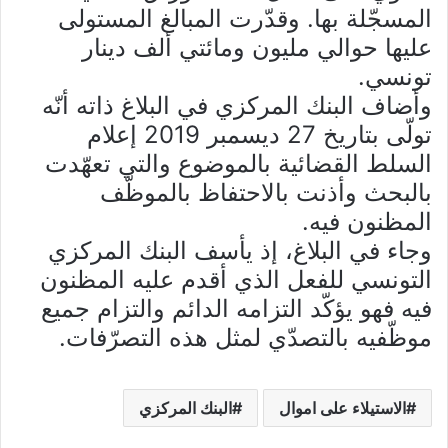
المسجّلة بها. وقدّرت المبالغ المستولى
عليها حوالي مليون ومائتي ألف دينار
تونسي.
وأضاف البنك المركزي في البلاغ ذاته أنّه
تولّى بتاريخ 27 ديسمبر 2019 إعلام
السلط القضائية بالموضوع والتي تعهّدت
بالبحث وأذنت بالاحتفاظ بالموظّف
المظنون فيه.
وجاء في البلاغ، إذ يأسف البنك المركزي
التونسي للفعل الذي أقدم عليه المظنون
فيه فهو يؤكّد التزامه الدائم والتزام جميع
موظّفيه بالتصدّي لمثل هذه التصرّفات.
الاستيلاء على اموال
البنك المركزي