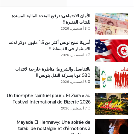
الأمان الاجتماعي: ترفيع المنحة المالية المسندة
للفئات الفقيرة !!
8 أغسطس، 2026
أمريكا تمنح تونس أكثر من 1.5 مليون دولار لدعم
الاستثمار في الفسفاط !!
8 أغسطس، 2026
بالتفاصيل والشروط: مناظرة خارجية لانتداب
580 عونا بشركة النقل بتونس !!
8 أغسطس، 2026
Un triomphe spirituel pour « El Ziara » au
Festival International de Bizerte 2026
7 أغسطس، 2026
Mayada El Hennawy: Une soirée de
tarab, de nostalgie et d’émotions à