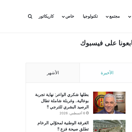
بحث عن
مجتمع
تكنولوجيا
خاص
كاريكاتور
ابعونا على فيسبوك
الأخيرة
الأشهر
بطلها شكري الواعر: نهاية تجربة
بوعالية.. وغربلة شاملة تطال
الرصيد البشري للترجي !!
6 أغسطس، 2026
الغرفة الوطنية لمحوّلي الرخام
تطلق صيحة فزع !!