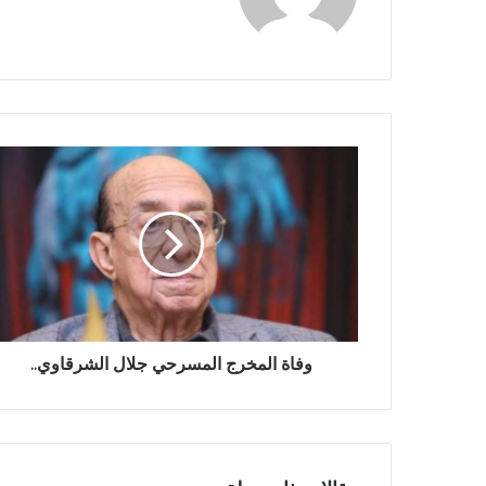
الويب
وفاة المخرج المسرحي جلال الشرقاوي..