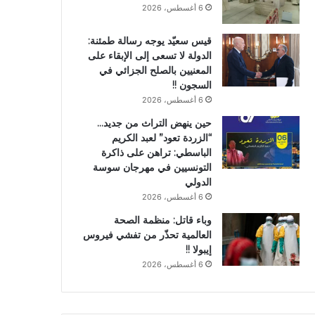
6 أغسطس، 2026
قيس سعيّد يوجه رسالة طمئنة:
الدولة لا تسعى إلى الإبقاء على
المعنيين بالصلح الجزائي في
السجون !!
6 أغسطس، 2026
حين ينهض التراث من جديد…
“الزردة تعود” لعبد الكريم
الباسطي: تراهن على ذاكرة
التونسيين في مهرجان سوسة
الدولي
6 أغسطس، 2026
وباء قاتل: منظمة الصحة
العالمية تحذّر من تفشي فيروس
إيبولا !!
6 أغسطس، 2026