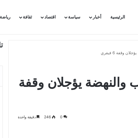
الرئيسية
أخبار
سياسة
اقتصاد
ثقافة
رياضة
 السفيرة الفرنسية بتونس وتبلغها احتجاجا شديد اللهجة !!
ت
ان وقفة 6 فيفري
ب والنهضة يؤجلان وقفة
0
246
دقيقة واحدة