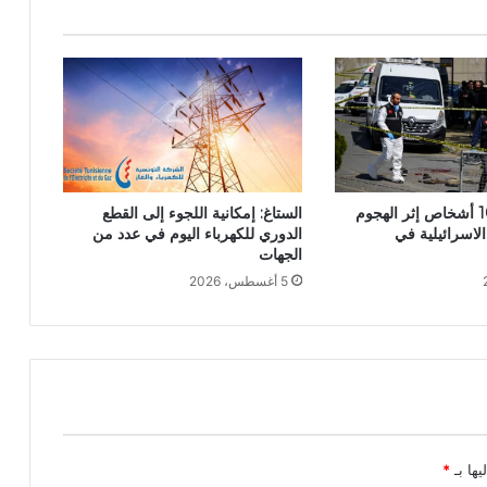
تركيا: ايقاف 10 أشخاص إثر الهجوم
الستاغ: إمكانية اللجوء إلى القطع
لاسرائيلية في
الدوري للكهرباء اليوم في عدد من
الجهات
5 أغسطس، 2026
يها بـ
*