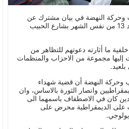
ب وحركة النهضة في بيان مشترك عن
تأجيل وقفة 6 فيفري إلى يوم الأحد 13 من نفس الشهر بشارع الحبيب
لفية ما أثارته دعوتهم للتظاهر من
 إليها مجموعة من الاحزاب والمنظمات
بلعيد.
ب وحركة النهضة أن قضية شهداء
قراطيين وانصار الثورة بالاساس، وان
هيدين كان في الاصطفاف باسمهما الى
لاب على الديمقراطية محرض على
ديولوجي.