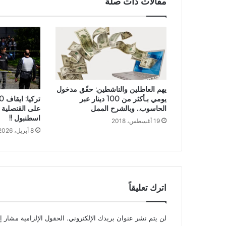
مقالات ذات صلة
يهم العاطلين والناشطين: حقّق مدخول
يومي بـأكثر من 100 دينار عبر
الحاسوب.. وبالشرح الممل
على القنصلية ا
اسطنبول !!
19 أغسطس، 2018
8 أبريل، 2026
اترك تعليقاً
لن يتم نشر عنوان بريدك الإلكتروني.
الحقول الإلزامية مشار إل