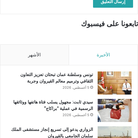
تابعونا على فيسبوك
الأخيرة
الأشهر
تونس وسلطنة عمان تبحثان تعزيز التعاون
الثقافي وترميم معالم القيروان وجربة
5 أغسطس، 2026
سيدي ثابت: مجهول يسلب فتاة هاتفها ووثائقها
الرسمية في عملية “براكاج”
5 أغسطس، 2026
الزواري يدعو إلى تسريع إنجاز مستشفى الملك
سلمان الجامعي بالقيروان