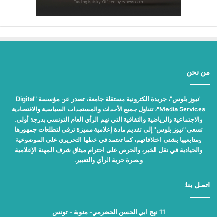
من نحن:
"نيوز بلوس"، جريدة الكترونية مستقلة جامعة، تصدر عن مؤسسة "Digital
Media Services"، تتناول جميع الأحداث والمستجدات السياسية والاقتصادية
والاجتماعية والرياضية والثقافية التي تهم الرأي العام التونسي بدرجة أولى.
تسعى "نيوز بلوس" إلى تقديم مادة إعلامية مميزة ترقى لتطلعات جمهورها
ومتابعيها بشتى اختلافاتهم، كما تعتمد في خطها التحريري على الموضوعية
والحيادية في نقل الخبر، والحرص على احترام ميثاق شرف المهنة الإعلامية
ونصرة حرية الرأي والتعبير.
اتصل بنا:
11 نهج ابي الحسن الحضرمي- منوبة - تونس