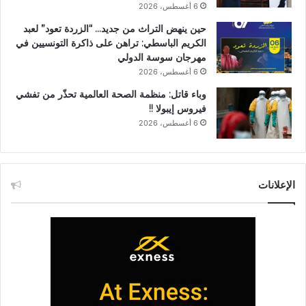
6 أغسطس، 2026
حين ينهض التراث من جديد… “الزردة تعود” لعبد
الكريم الباسطي: تراهن على ذاكرة التونسيين في
مهرجان سوسة الدولي
6 أغسطس، 2026
وباء قاتل: منظمة الصحة العالمية تحذّر من تفشي
فيروس إيبولا !!
6 أغسطس، 2026
الإعلانات