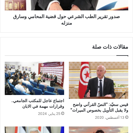
صدور تقرير الطب الشرعي حول قضية المحامي وسارق
منزله
مقالات ذات صلة
اجتماع عاجل للمكتب الجامعي..
قيس سعيّد: “النصّ القرآني واضح
وقرارات مهمة في الابان
ولا يقبل التأويل بخصوص الميراث”
25 يناير، 2024
13 أغسطس، 2020