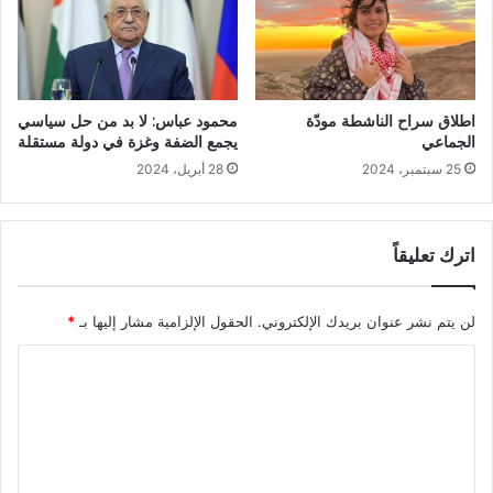
اطلاق سراح الناشطة مودّة
محمود عباس: لا بد من حل سياسي
الجماعي
يجمع الضفة وغزة في دولة مستقلة
25 سبتمبر، 2024
28 أبريل، 2024
اترك تعليقاً
لن يتم نشر عنوان بريدك الإلكتروني.
الحقول الإلزامية مشار إليها بـ
*
ا
ل
ت
ع