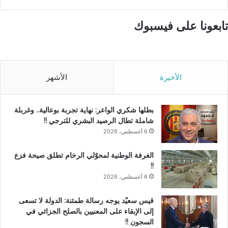
تابعونا على فيسبوك
الأخيرة
الأشهر
بطلها شكري الواعر: نهاية تجربة بوعالية.. وغربلة
شاملة تطال الرصيد البشري للترجي !!
6 أغسطس، 2026
الغرفة الوطنية لمحوّلي الرخام تطلق صيحة فزع
!!
6 أغسطس، 2026
قيس سعيّد يوجه رسالة طمئنة: الدولة لا تسعى
إلى الإبقاء على المعنيين بالصلح الجزائي في
السجون !!