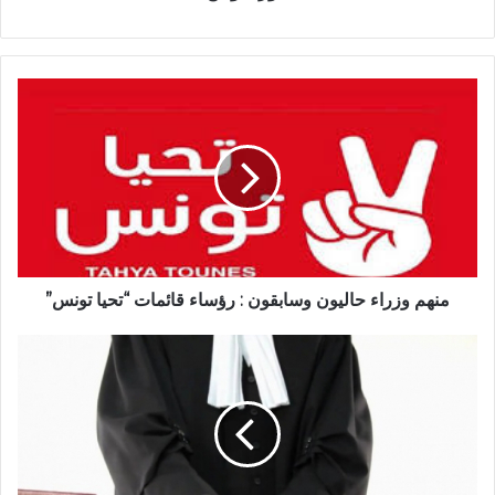
منهم وزراء حاليون وسابقون : رؤساء قائمات “تحيا تونس”