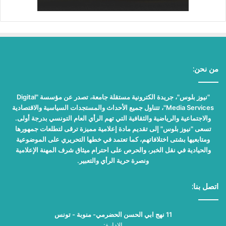
من نحن:
"نيوز بلوس"، جريدة الكترونية مستقلة جامعة، تصدر عن مؤسسة "Digital
Media Services"، تتناول جميع الأحداث والمستجدات السياسية والاقتصادية
والاجتماعية والرياضية والثقافية التي تهم الرأي العام التونسي بدرجة أولى.
تسعى "نيوز بلوس" إلى تقديم مادة إعلامية مميزة ترقى لتطلعات جمهورها
ومتابعيها بشتى اختلافاتهم، كما تعتمد في خطها التحريري على الموضوعية
والحيادية في نقل الخبر، والحرص على احترام ميثاق شرف المهنة الإعلامية
ونصرة حرية الرأي والتعبير.
اتصل بنا:
11 نهج ابي الحسن الحضرمي- منوبة - تونس
الإدارة: