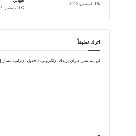
النهائي
1 أغسطس، 2019
11 ديسمبر، 2025
اترك تعليقاً
لن يتم نشر عنوان بريدك الإلكتروني.
الحقول الإلزامية مشار إل
ا
ل
ت
ع
ل
ي
ق
*