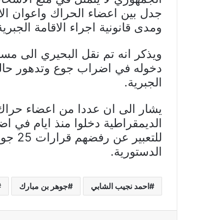
جدل بين اعضاء الحراك واعوان ال
ومدى قانونية اجراء الاقامة الجبرية
ويذكر انه تم نقل البحيري الى م
دخوله في اضراب جوع وتدهور حالت
الجبرية.
يشار الى ان عددا من اعضاء حراك 
الديمقراطية دخلوا منذ ايام في 
للتعبير
الدستورية.
احمد نجيب الشابي
جوهر بن مبارك