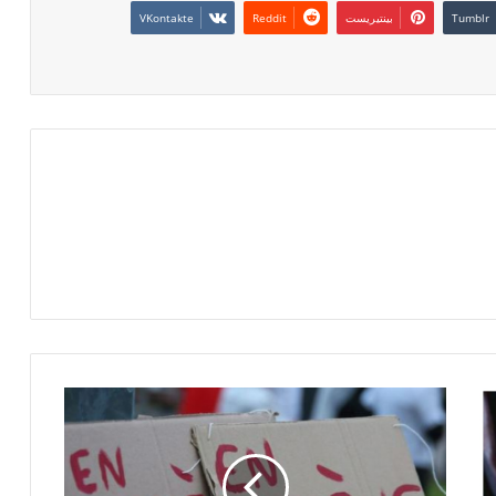
بينتيريست