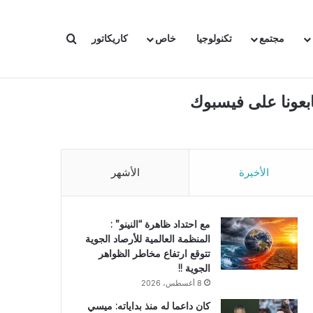
بحث عن
مجتمع
تكنولوجيا
خاص
كاريكاتور
ابعونا على فيسبوك
الأخيرة
الأشهر
مع احتداد ظاهرة “النينو” :
المنظمة العالمية للأرصاد الجوية
تتوقع ارتفاع مخاطر الظواهر
الجوية !!
8 أغسطس، 2026
كان داعما له منذ بداياته: ميسي