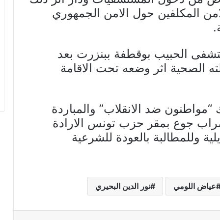
امن المكلفين حول الامن الجمهوري
.
ستشفى الحبيب بوقطفة ببنزرت بعد
ه الصحية اثر وضعه تحت الاقامة
“مواطنون ضد الانقلاب” والمباردة
اضراب جوع بمقر حزب تونس الارادة
 عن رفضهم قرارات 25 جويلية وللمطالبة بالعودة للشرعية
عياض اللومي
نور الدين البحيري