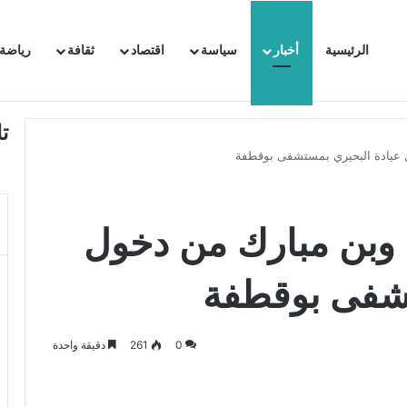
الرئيسية
أخبار
سياسة
اقتصاد
ثقافة
رياضة
 السفيرة الفرنسية بتونس وتبلغها احتجاجا شديد اللهجة !!
ت
ل عيادة البحيري بمستشفى بوقطفة
 وبن مبارك من دخول
تشفى بوقطفة
0
261
دقيقة واحدة