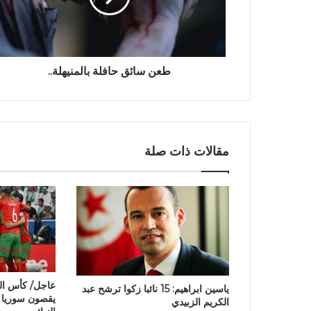
طعن سائق حافلة بالمنيهلة..
مقالات ذات صلة
عاجل/ كأس ال
ياسين ابراهيم: 15 نائبا زكوا ترشح عبد
يقصون سوريا 
الكريم الزبيدي