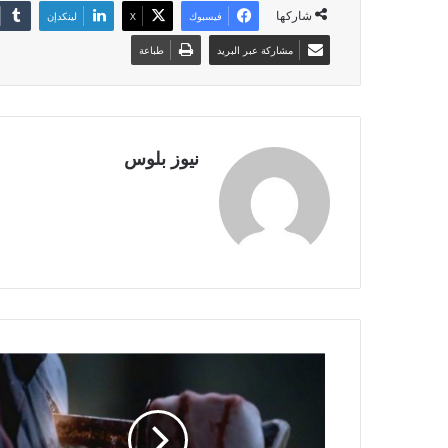
شاركها
فيسبوك
X
لينكدإن
مشاركة عبر البريد
طباعة
نيوز بلوس