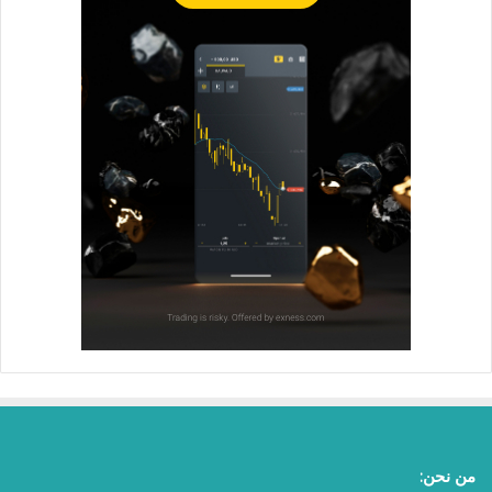
من نحن: