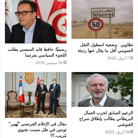
تطاوين : وضعية اسطول النقل
رسميّا: حافظ قايد السبسي يطلب
العمومي أقل ما يقال عنها رديئة
اللجوء السياسي بفرنسا
7 أبريل، 2022
10 سبتمبر، 2019
الزعيم السابق لحزب العمال
البريطاني يطالب بإطلاق سراح
مقال في الإعلام الفرنسي “يُهين”
الغنوشي
تونس في ظل صمت نخبوي
19 أبريل، 2023
مُريب..!!؟