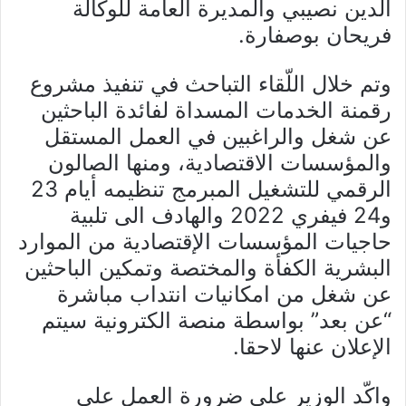
الدين نصيبي والمديرة العامة للوكالة
فريحان بوصفارة.
وتم خلال اللّقاء التباحث في تنفيذ مشروع
رقمنة الخدمات المسداة لفائدة الباحثين
عن شغل والراغبين في العمل المستقل
والمؤسسات الاقتصادية، ومنها الصالون
الرقمي للتشغيل المبرمج تنظيمه أيام 23
و24 فيفري 2022 والهادف الى تلبية
حاجيات المؤسسات الإقتصادية من الموارد
البشرية الكفأة والمختصة وتمكين الباحثين
عن شغل من امكانيات انتداب مباشرة
“عن بعد” بواسطة منصة الكترونية سيتم
الإعلان عنها لاحقا.
واكّد الوزير على ضرورة العمل على