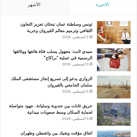
الأخيرة
الأشهر
تونس وسلطنة عمان تبحثان تعزيز التعاون
الثقافي وترميم معالم القيروان وجربة
5 أغسطس، 2026
سيدي ثابت: مجهول يسلب فتاة هاتفها ووثائقها
الرسمية في عملية “براكاج”
5 أغسطس، 2026
الزواري يدعو إلى تسريع إنجاز مستشفى الملك
سلمان الجامعي بالقيروان
5 أغسطس، 2026
حريق غابات بين جندوبة وسليانة.. جهود متواصلة
لحماية السكان وسط صعوبات ميدانية
5 أغسطس، 2026
اتفاق مؤقت وشيك بين واشنطن وطهران