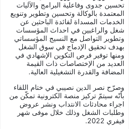
تحسين جدوى وفاعلية البرامج والآليات
المعتمدة بالوكالة وتحسين وتطوير وتنويع
الخدمات المسداة لفائدة الباحثين عن
شغل والراغبين في احداث المؤسسات
وتطوير التواصل مع النسيج المؤسساتي
بهدف تحقيق الإدماج في سوق الشغل
ومنها توفير فرص التكوين الإشهادي في
العديد من الإختصاصات ذات القيمة
المضافة والقدرة التشغيلية العالية.
وصرّح نصر الدين نصيبي في ختام اللقاء
بأنّه سيتمّ تركيز منصة الكترونية تمكّن من
اجراء محادثات الانتداب ونشر عروض
وطلبات الشغل وذلك خلال موفى شهر
فيفري 2022.