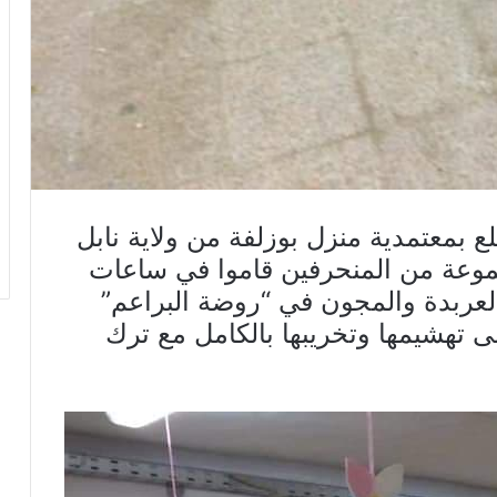
بمعتمدية منزل بوزلفة من ولاية نابل
24 ماي 2019، أن مجموعة من المنحرفين قاموا في ساعات
العربدة والمجون في “روضة البراعم”
إلى تهشيمها وتخريبها بالكامل مع ترك