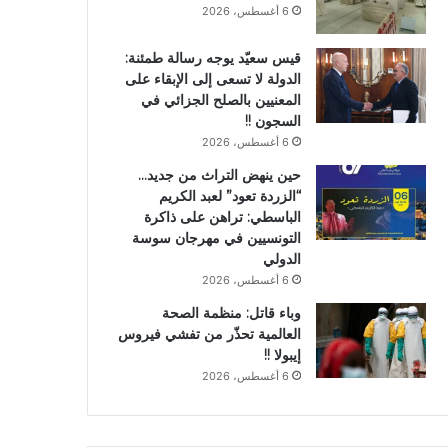
6 أغسطس، 2026
قيس سعيّد يوجه رسالة طمئنة:
الدولة لا تسعى إلى الإبقاء على
المعنيين بالصلح الجزائي في
السجون !!
6 أغسطس، 2026
حين ينهض التراث من جديد…
“الزردة تعود” لعبد الكريم
الباسطي: تراهن على ذاكرة
التونسيين في مهرجان سوسة
الدولي
6 أغسطس، 2026
وباء قاتل: منظمة الصحة
العالمية تحذّر من تفشي فيروس
إيبولا !!
6 أغسطس، 2026