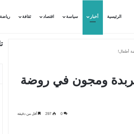
الرئيسية
أخبار
سياسة
اقتصاد
ثقافة
رياضة
 السفيرة الفرنسية بتونس وتبلغها احتجاجا شديد اللهجة !!
ت
ة أطفال!
عربدة ومجون في روضة
0
297
أقل من دقيقة