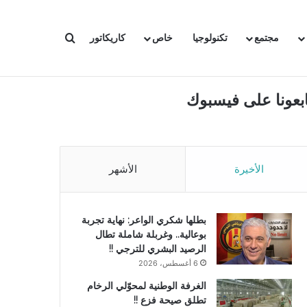
بحث عن
مجتمع
تكنولوجيا
خاص
كاريكاتور
ابعونا على فيسبوك
الأخيرة
الأشهر
بطلها شكري الواعر: نهاية تجربة
بوعالية.. وغربلة شاملة تطال
الرصيد البشري للترجي !!
6 أغسطس، 2026
الغرفة الوطنية لمحوّلي الرخام
تطلق صيحة فزع !!