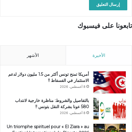
تابعونا على فيسبوك
الأخيرة
الأشهر
أمريكا تمنح تونس أكثر من 1.5 مليون دولار لدعم
الاستثمار في الفسفاط !!
8 أغسطس، 2026
بالتفاصيل والشروط: مناظرة خارجية لانتداب
580 عونا بشركة النقل بتونس !!
8 أغسطس، 2026
Un triomphe spirituel pour « El Ziara » au