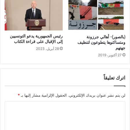
رئيس الجمهورية يدعو التونسيين
(بالصور)- أهالي جرزونة
إلى الإقبال على قراءة الكتاب
ومتساكنوها يتطوعون لتنظيف
جهتهم
28 أبريل، 2023
27 أكتوبر، 2019
اترك تعليقاً
لن يتم نشر عنوان بريدك الإلكتروني.
الحقول الإلزامية مشار إليها بـ
*
ا
ل
ت