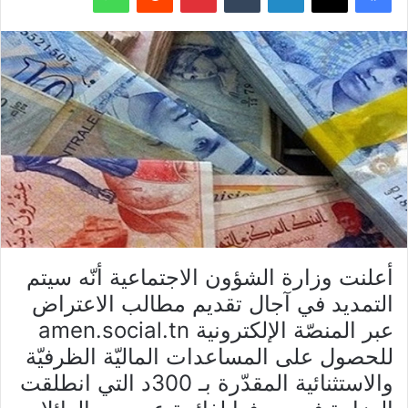
أعلنت وزارة الشؤون الاجتماعية أنّه سيتم
التمديد في آجال تقديم مطالب الاعتراض
عبر المنصّة الإلكترونية amen.social.tn
للحصول على المساعدات الماليّة الظرفيّة
والاستثنائية المقدّرة بـ 300د التي انطلقت