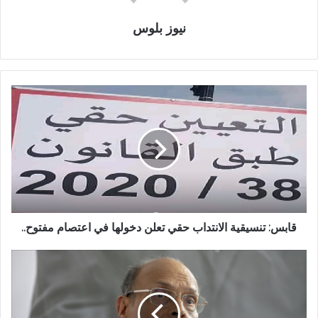
نيوز بلوس
قابس: تنسيقية الانتداب حقي تعلن دخولها في اعتصام مفتوح..