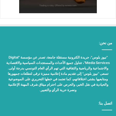
من نحن:
"نيوز بلوس"، جريدة الكترونية مستقلة جامعة، تصدر عن مؤسسة "Digital
Media Services"، تتناول جميع الأحداث والمستجدات السياسية والاقتصادية
والاجتماعية والرياضية والثقافية التي تهم الرأي العام التونسي بدرجة أولى.
تسعى "نيوز بلوس" إلى تقديم مادة إعلامية مميزة ترقى لتطلعات جمهورها
ومتابعيها بشتى اختلافاتهم، كما تعتمد في خطها التحريري على الموضوعية
والحيادية في نقل الخبر، والحرص على احترام ميثاق شرف المهنة الإعلامية
ونصرة حرية الرأي والتعبير.
اتصل بنا: