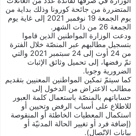
الوزارة في صرفها لفائدة عدد من العائلات
المتضررة من جائحة كورونا وذلك بداية من
يوم الجمعة 19 نوفمبر 2021 إلى غاية يوم
الجمعة 26 من ذات الشهر.
ودعت الوزارة المواطنين الذين قاموا
بتسجيل مطالبهم عبر المنصّة خلال الفترة
من 24 أوت إلى 24 سبتمبر 2021 والتي
تمّ رفضها، إلى تحميل وثائق الإثبات
الضرورية وجوبا.
كما سيتمّ تمكين المواطنين المعنيين بتقديم
مطالب الاعتراض من الدخول إلى
حساباتهم بالمنصّة باستعمال كلمة العبور
للاطلاع على أسباب الرفض وتحيين أو
استكمال المعطيات الخاطئة أو المنقوصة
(إضافة فرد أو تغيير الحالة المدنيّة أو
بيانات الاتّصال).