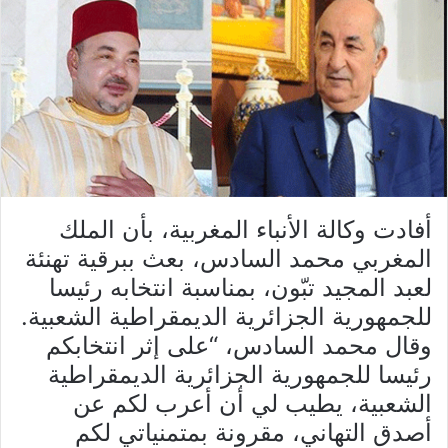
أفادت وكالة الأنباء المغربية، بأن الملك
المغربي محمد السادس، بعث ببرقية تهنئة
لعبد المجيد تبّون، بمناسبة انتخابه رئيسا
للجمهورية الجزائرية الديمقراطية الشعبية.
وقال محمد السادس، “على إثر انتخابكم
رئيسا للجمهورية الجزائرية الديمقراطية
الشعبية، يطيب لي أن أعرب لكم عن
أصدق التهاني، مقرونة بمتمنياتي لكم