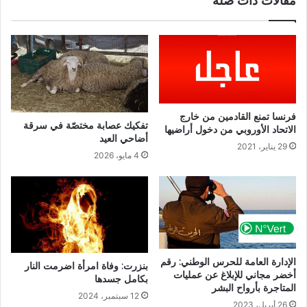
مقالات ذات صلة
فرنسا تمنع القادمين من خارج
تفكيك عصابة مختصّة في سرقة
الاتحاد الأوروبي من دخول أراضيها
أضاحي العيد
29 يناير، 2021
4 مايو، 2026
الإدارة العامة للحرس الوطني: رقم
بنزرت: وفاة امرأة اضرمت النار
أخضر مجاني للإبلاغ عن عمليات
بكامل جسدها
المتاجرة بأرواح البشر
12 سبتمبر، 2024
26 أبريل، 2023