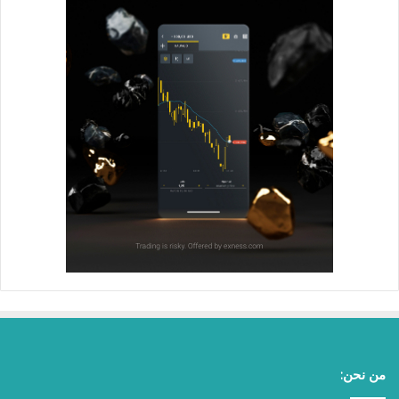
من نحن: