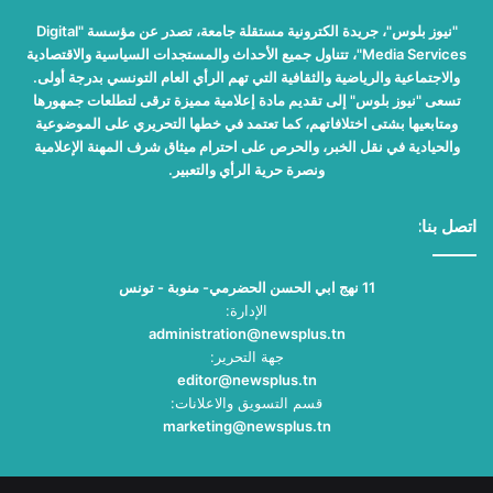
"نيوز بلوس"، جريدة الكترونية مستقلة جامعة، تصدر عن مؤسسة "Digital
Media Services"، تتناول جميع الأحداث والمستجدات السياسية والاقتصادية
والاجتماعية والرياضية والثقافية التي تهم الرأي العام التونسي بدرجة أولى.
تسعى "نيوز بلوس" إلى تقديم مادة إعلامية مميزة ترقى لتطلعات جمهورها
ومتابعيها بشتى اختلافاتهم، كما تعتمد في خطها التحريري على الموضوعية
والحيادية في نقل الخبر، والحرص على احترام ميثاق شرف المهنة الإعلامية
ونصرة حرية الرأي والتعبير.
اتصل بنا:
11 نهج ابي الحسن الحضرمي- منوبة - تونس
الإدارة:
administration@newsplus.tn
جهة التحرير:
editor@newsplus.tn
قسم التسويق والاعلانات:
marketing@newsplus.tn