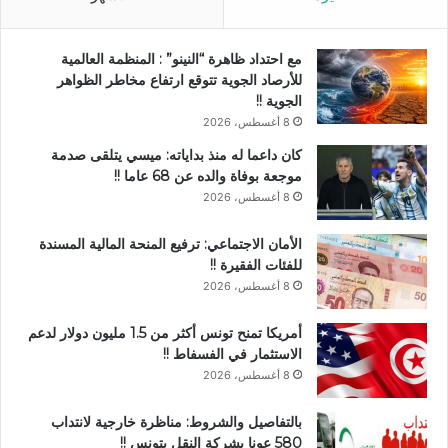
مع احتداد ظاهرة “النينو” : المنظمة العالمية
للأرصاد الجوية تتوقع ارتفاع مخاطر الظواهر
الجوية !!
8 أغسطس، 2026
كان داعما له منذ بداياته: ميسي يتلقى صدمة
موجعة بوفاة والده عن 68 عاما !!
8 أغسطس، 2026
الأمان الاجتماعي: ترفيع المنحة المالية المسندة
للفئات الفقيرة !!
8 أغسطس، 2026
أمريكا تمنح تونس أكثر من 1.5 مليون دولار لدعم
الاستثمار في الفسفاط !!
8 أغسطس، 2026
بالتفاصيل والشروط: مناظرة خارجية لانتداب
580 عونا بشركة النقل بتونس !!