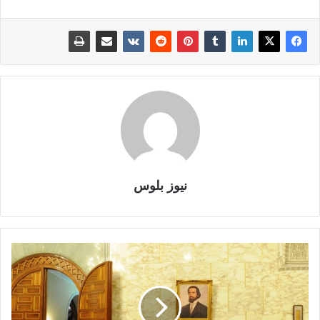
نيوز بلوس