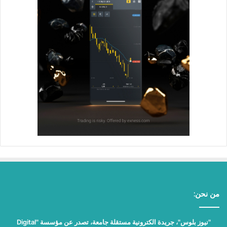
من نحن:
"نيوز بلوس"، جريدة الكترونية مستقلة جامعة، تصدر عن مؤسسة "Digital