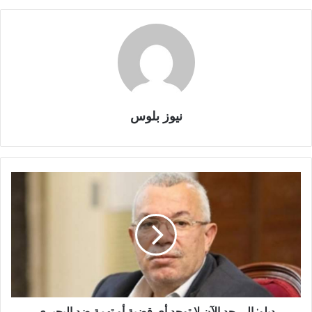
نيوز بلوس
ديلو: إلى حد الآن لا توجد أي قضية أو تهمة ضد البحيري