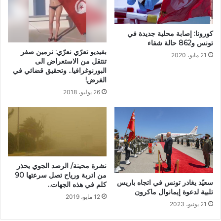
كورونا: إصابة محلية جديدة في
تونس و862 حالة شفاء
بفيديو تعرّي نعرّي: نرمين صفر
21 مايو، 2020
تنتقل من الاستعراض الى
البورنوغرافيا.. وتحقيق قضائي في
الغرض!
26 يوليو، 2018
نشرة محينة/ الرصد الجوي يحذر
من اتربة ورياح تصل سرعتها 90
سعيّد يغادر تونس في اتجاه باريس
كلم في هذه الجهات..
تلبية لدعوة إيمانوال ماكرون
12 مايو، 2019
21 يونيو، 2023