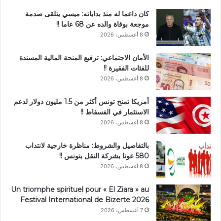
كان داعما له منذ بداياته: ميسي يتلقى صدمة
موجعة بوفاة والده عن 68 عاما !!
8 أغسطس، 2026
الأمان الاجتماعي: ترفيع المنحة المالية المسندة
للفئات الفقيرة !!
8 أغسطس، 2026
أمريكا تمنح تونس أكثر من 1.5 مليون دولار لدعم
الاستثمار في الفسفاط !!
8 أغسطس، 2026
بالتفاصيل والشروط: مناظرة خارجية لانتداب
580 عونا بشركة النقل بتونس !!
8 أغسطس، 2026
Un triomphe spirituel pour « El Ziara » au
Festival International de Bizerte 2026
7 أغسطس، 2026