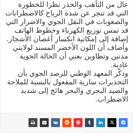
عال من التأهب والحذر نظرا للخطورة
التي قد تنجر عن شدة الرياح كالاضطرابات
والصعوبات في النقل الجوي والاضرار التي
قد تمس توزيع الكهرباء وخطوط الهاتف
إضافة إلى إمكانية انكسار أغصان الأشجار.
وأضاف أن اللون الأخضر المسند لولايتي
مدنين وتطاوين بعني أن الحالة الجوية
عادية.
وذكّر المعهد الوطني للرصد الجوي بأن
التحذيرات سارية المفعول بالنسبة للملاحة
والصيد البحري والبحر هائج إلى شديد
الاضطراب.