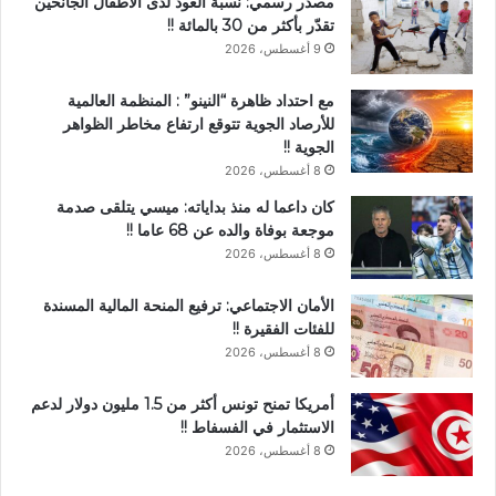
مصدر رسمي: نسبة العود لدى الاطفال الجانحين
تقدّر بأكثر من 30 بالمائة !!
9 أغسطس، 2026
مع احتداد ظاهرة “النينو” : المنظمة العالمية
للأرصاد الجوية تتوقع ارتفاع مخاطر الظواهر
الجوية !!
8 أغسطس، 2026
كان داعما له منذ بداياته: ميسي يتلقى صدمة
موجعة بوفاة والده عن 68 عاما !!
8 أغسطس، 2026
الأمان الاجتماعي: ترفيع المنحة المالية المسندة
للفئات الفقيرة !!
8 أغسطس، 2026
أمريكا تمنح تونس أكثر من 1.5 مليون دولار لدعم
الاستثمار في الفسفاط !!
8 أغسطس، 2026