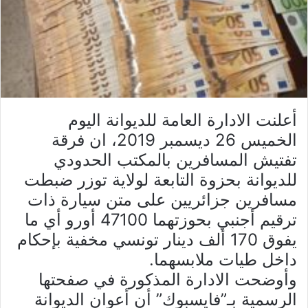
أعلنت الادارة العامة للديوانة اليوم
الخميس 26 ديسمبر 2019، ان فرقة
تفتيش المسافرين بالمكتب الحدودي
للديوانة بحزوة التابعة لولاية توزر ضبطت
مسافرين جزائريين على متن سيارة ذات
ترقيم أجنبي بحوزتهما 47100 أورو أي ما
يفوق 170 ألف دينار تونسي مخفية بإحكام
داخل طيات ملابسهما.
وأوضحت الادارة المذكورة في صفحتها
الرسمية بـ”فايسبوك” أن أعوان الديوانة