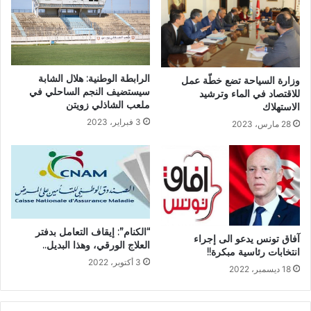
الرابطة الوطنية: هلال الشابة
وزارة السياحة تضع خطّة عمل
سيستضيف النجم الساحلي في
للاقتصاد في الماء وترشيد
ملعب الشاذلي زويتن
الاستهلاك
3 فبراير، 2023
28 مارس، 2023
“الكنام”: إيقاف التعامل بدفتر
آفاق تونس يدعو الى إجراء
العلاج الورقي، وهذا البديل..
انتخابات رئاسية مبكرة!!
3 أكتوبر، 2022
18 ديسمبر، 2022