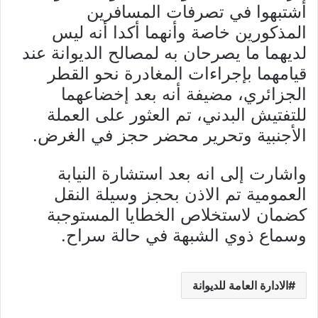
أشتبهوا في تصرفات المسافرين
المذكورين خاصة وأنهما أكدا أنه ليس
لديهما ما يصرحان به لمصالح الديوانة عند
قيامهما بإجراءات المغادرة نحو القطر
الجزائري، مضيفة أنه بعد إخضاعهما
للتفتيش البدني، تم العثور على العملة
الأجنبية وتحرير محضر حجز في الغرض.
واشارت إلى انه بعد استشارة النيابة
العمومية تم الاذن بحجز وسيلة النقل
كضمان لاستخلاص الخطايا المستوجبة
وسماع ذوي الشبهة في حالة سراح.
الادارة العامة للديوانة