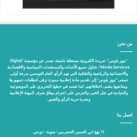
من نحن:
"نيوز بلوس"، جريدة الكترونية مستقلة جامعة، تصدر عن مؤسسة "Digital
Media Services"، تتناول جميع الأحداث والمستجدات السياسية والاقتصادية
والاجتماعية والرياضية والثقافية التي تهم الرأي العام التونسي بدرجة أولى.
تسعى "نيوز بلوس" إلى تقديم مادة إعلامية مميزة ترقى لتطلعات جمهورها
ومتابعيها بشتى اختلافاتهم، كما تعتمد في خطها التحريري على الموضوعية
والحيادية في نقل الخبر، والحرص على احترام ميثاق شرف المهنة الإعلامية
ونصرة حرية الرأي والتعبير.
اتصل بنا:
11 نهج ابي الحسن الحضرمي- منوبة - تونس