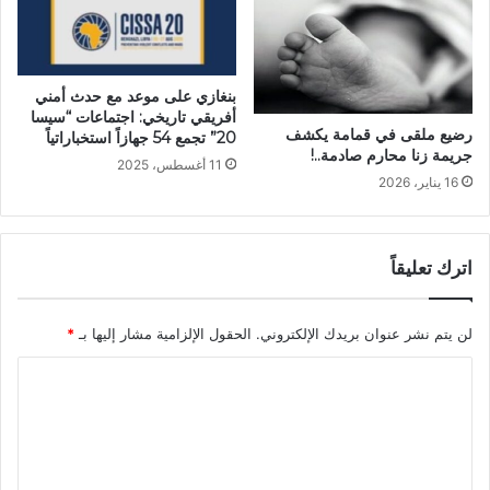
بنغازي على موعد مع حدث أمني
أفريقي تاريخي: اجتماعات “سيسا
رضيع ملقى في قمامة يكشف
20” تجمع 54 جهازاً استخباراتياً
جريمة زنا محارم صادمة..!
11 أغسطس، 2025
16 يناير، 2026
اترك تعليقاً
لن يتم نشر عنوان بريدك الإلكتروني.
الحقول الإلزامية مشار إليها بـ
*
ا
ل
ت
ع