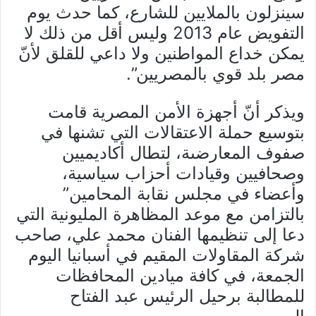
سينزلون بالملايين للشارع، كما حدث يوم
التفويض عام 2013 وليس أقل من ذلك لا
يمكن خداع المواطنين ولا داعي للقلق لأنّ
مصر بلد قوي بالمصريين”.
ويذكر أنّ أجهزة الأمن المصرية قامت
بتوسيع حملة الاعتقالات التي تشنها في
صفوف المعارضىة، لتطال أكاديميين
وصحافيين وقيادات أحزاب سياسية،
وأعضاء في مجلس نقابة المحامين”
بالتزامن مع موعد المظاهرة المليونية التي
دعا إلى تنظيمها الفنان محمد علي، صاحب
شركة المقاولات المقيم في أسبانيا اليوم
الجمعة، في كافة ميادين المحافظات
للمطالبة برحيل الرئيس عبد الفتاح