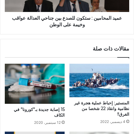
عميد المحامين : ستكون للصدع بين جناحي العدالة عواقب
وخيمة على الوطن
مقالات ذات صلة
المنستير: إحباط عملية هجرة غير
نظامية وانقاذ 22 شخصا من
15 إصابة جديدة بـ”كورونا” في
الغرق!!
الكاف
4 ديسمبر، 2022
12 سبتمبر، 2020