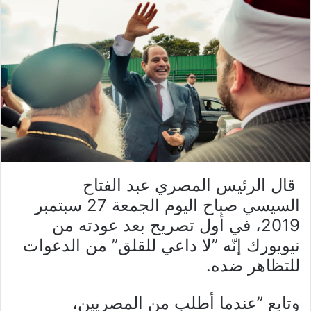
قال الرئيس المصري عبد الفتاح
السيسي صباح اليوم الجمعة 27 سبتمبر
2019، في أول تصريح بعد عودته من
نيويورك إنّه ”لا داعي للقلق” من الدعوات
للتظاهر ضده.
وتابع ”عندما أطلب من المصريين،