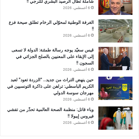
شاملة تطال الرصيد البشري للترجي !!
6 أغسطس، 2026
الغرفة الوطنية لمحوّلي الرخام تطلق صيحة فزع
!!
6 أغسطس، 2026
قيس سعيّد يوجه رسالة طمئنة: الدولة لا تسعى
إلى الإبقاء على المعنيين بالصلح الجزائي في
السجون !!
6 أغسطس، 2026
حين ينهض التراث من جديد… “الزردة تعود” لعبد
الكريم الباسطي: تراهن على ذاكرة التونسيين في
مهرجان سوسة الدولي
6 أغسطس، 2026
وباء قاتل: منظمة الصحة العالمية تحذّر من تفشي
فيروس إيبولا !!
6 أغسطس، 2026