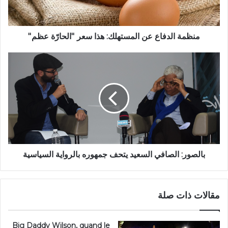
منظمة الدفاع عن المستهلك: هذا سعر ''الحارّة عظم''
بالصور: الصافي السعيد يتحف جمهوره بالرواية السياسية
مقالات ذات صلة
Big Daddy Wilson, quand le