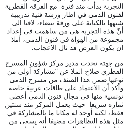
التجربة بدأت منذ فترة مع الفرقة القطرية
لفنون الدمى في إطار ورشة فنية تدريبية
شبهها بالكتابة على ورقة بيضاء، لافتا الى
أنّ هذه التجربة هي من ساهمت في إعداد
مجموعة من الهواة في فنون الدمى، آملا
أن يكون العرض قد نال الاعجاب.
من جهته تحدث مدير مركز شؤون المسرح
القطري صلاح الملا عن “مشاركة أولى من
نوعها ضمن هذا الصنف من مسرح الدمى
وأكد أن الاعتماد على طاقات عربية خاصة
تونسية منها في مجال فنون الدمى أعطى
ثماره سريعا حيث يعمل المركز منذ سنتين
فقط، لكنه أوجد له مكانا ما بالمشاركة في
مثل هذه التظاهرات مضيفا أنه يسعى من