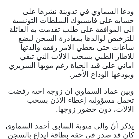
ودعا السماوي في تدوينة نشرها على
حسابه على فايسبوك السلطات التونسية
الى الموافقة على طلب تقدمت به العائلة
للترخيص لوالدها بمغادرة السجن لبضع
ساعات حتى يعطي الامر رفقة والدتها
للاطار الطبي بسحب الالات التي تبقي
اماني على قيد الحياة رغم موتها السريري
ويودعها الوداع الأخير.
وبين عماد السماوي ان زوجة اخيه رفضت
تحمل مسؤولية إعطاء الاذن بسحب
الالات، دون حضور زوجها.
يذكر أنّ والي منوبة السابق أحمد السماوي
كان قد صدر في حقه بطاقة ايداع بالسجن