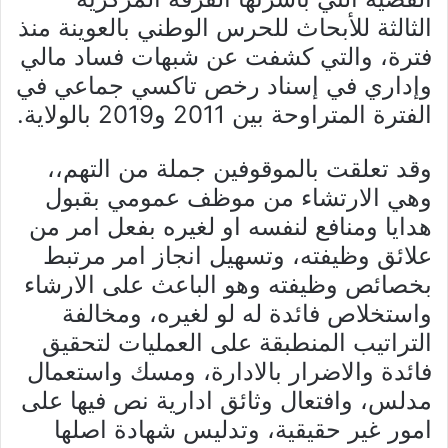
الثالثة للأبحاث للحرس الوطني بالعوينة منذ
فترة، والتي كشفت عن شبهات فساد مالي
وإداري في إسناد رخص تاكسي جماعي في
الفترة المتراوحة بين 2011 و2019 بالولاية.
وقد تعلقت بالموقوفين جملة من التهم،،
وهي الارتشاء من موظف عمومي بقبول
هدايا ومنافع لنفسه او لغيره بفعل امر من
علائق وظيفته، وتسهيل انجاز امر مرتبط
بخصائص وظيفته وهو الباعث على الارشاء
واستخلاص فائدة له لو لغيره، ومخالفة
التراتيب المنطبقة على العمليات لتحقيق
فائدة والاضرار بالادارة، ومسك واستعمال
مدلس، وافتعال وثائق ادارية نص فيها على
امور غير حقيقية، وتدليس شهادة اصلها