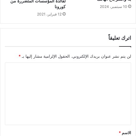
لفائدة المؤسسات المتضررة من
كورونا
10 سبتمبر، 2024
12 فبراير، 2021
اترك تعليقاً
لن يتم نشر عنوان بريدك الإلكتروني.
الحقول الإلزامية مشار إليها بـ
*
ا
ل
ت
ع
ل
ي
ق
*
الاسم
*