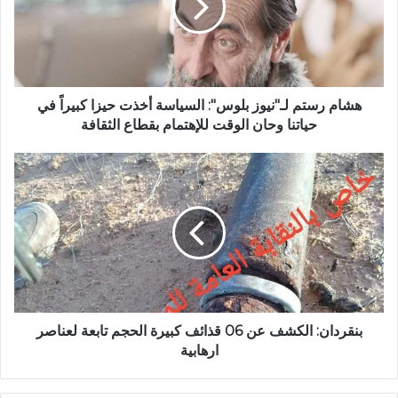
هشام رستم لـ"نيوز بلوس": السياسة أخذت حيزا كبيراً في
حياتنا وحان الوقت للإهتمام بقطاع الثقافة
بنقردان: الكشف عن 06 قذائف كبيرة الحجم تابعة لعناصر
ارهابية