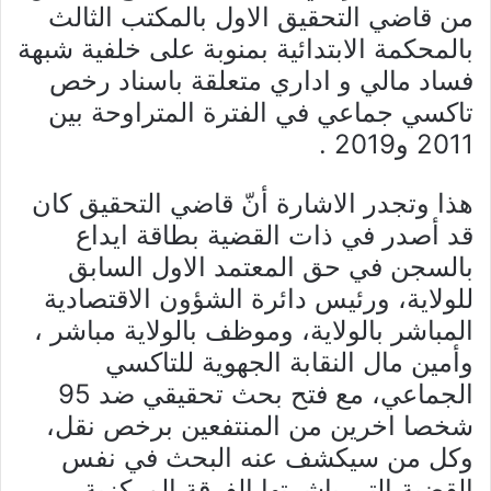
من قاضي التحقيق الاول بالمكتب الثالث
بالمحكمة الابتدائية بمنوبة على خلفية شبهة
فساد مالي و اداري متعلقة باسناد رخص
تاكسي جماعي في الفترة المتراوحة بين
2011 و2019 .
هذا وتجدر الاشارة أنّ قاضي التحقيق كان
قد أصدر في ذات القضية بطاقة ايداع
بالسجن في حق المعتمد الاول السابق
للولاية، ورئيس دائرة الشؤون الاقتصادية
المباشر بالولاية، وموظف بالولاية مباشر ،
وأمين مال النقابة الجهوية للتاكسي
الجماعي، مع فتح بحث تحقيقي ضد 95
شخصا اخرين من المنتفعين برخص نقل،
وكل من سيكشف عنه البحث في نفس
القضية التي باشرتها الفرقة المركزية