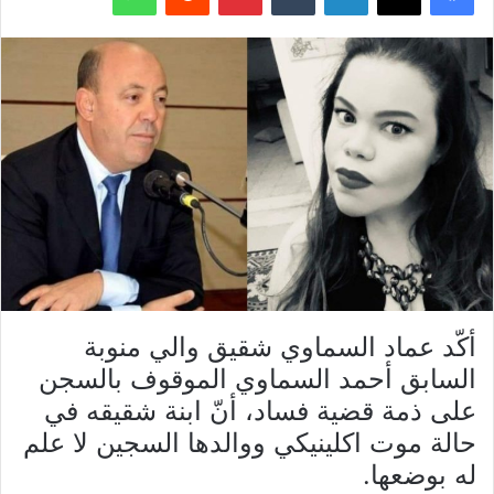
أكّد عماد السماوي شقيق والي منوبة
السابق أحمد السماوي الموقوف بالسجن
على ذمة قضية فساد، أنّ ابنة شقيقه في
حالة موت اكلينيكي ووالدها السجين لا علم
له بوضعها.