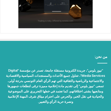
من نحن:
"نيوز بلوس"، جريدة الكترونية مستقلة جامعة، تصدر عن مؤسسة "Digital
Media Services"، تتناول جميع الأحداث والمستجدات السياسية والاقتصادية
والاجتماعية والرياضية والثقافية التي تهم الرأي العام التونسي بدرجة أولى.
تسعى "نيوز بلوس" إلى تقديم مادة إعلامية مميزة ترقى لتطلعات جمهورها
ومتابعيها بشتى اختلافاتهم، كما تعتمد في خطها التحريري على الموضوعية
والحيادية في نقل الخبر، والحرص على احترام ميثاق شرف المهنة الإعلامية
ونصرة حرية الرأي والتعبير.