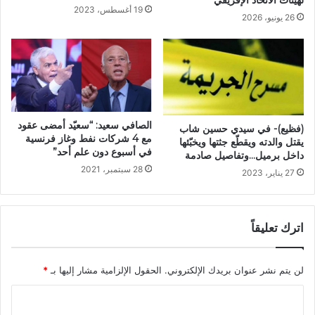
لهيئات الاتحاد الإفريقي
19 أغسطس، 2023
26 يونيو، 2026
الصافي سعيد: “سعيّد أمضى عقود
(فظيع)- في سيدي حسين شاب
مع 4 شركات نفط وغاز فرنسية
يقتل والدته ويقطّع جثتها ويخبّئها
في أسبوع دون علم أحد”
داخل برميل…وتفاصيل صادمة
28 سبتمبر، 2021
27 يناير، 2023
اترك تعليقاً
لن يتم نشر عنوان بريدك الإلكتروني.
الحقول الإلزامية مشار إليها بـ
*
ا