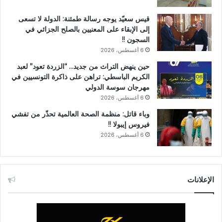
قيس سعيّد يوجه رسالة طمئنة: الدولة لا تسعى
إلى الإبقاء على المعنيين بالصلح الجزائي في
السجون !!
6 أغسطس، 2026
حين ينهض التراث من جديد… “الزردة تعود” لعبد
الكريم الباسطي: تراهن على ذاكرة التونسيين في
مهرجان سوسة الدولي
6 أغسطس، 2026
وباء قاتل: منظمة الصحة العالمية تحذّر من تفشي
فيروس إيبولا !!
6 أغسطس، 2026
الإعلانات