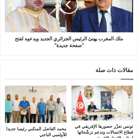
ملك المغرب يهنئ الرئيس الجزائري الجديد ويدعوه لفتح
"صفحة جديدة"
مقالات ذات صلة
تونس تعزّز حضورها الإفريقي في
محمد الفاضل المنكبي رئيسا جديدا
قطاع الاتصالات وتدعم ترشّحاتها
للأولمبي الباجي