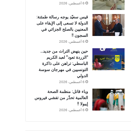
6 أغسطس، 2026
قيس سعيّد يوجه رسالة طمئنة:
الدولة لا تسعى إلى الإبقاء على
المعنيين بالصلح الجزائي في
السجون !!
6 أغسطس، 2026
حين ينهض التراث من جديد…
“الزردة تعود” لعبد الكريم
الباسطي: تراهن على ذاكرة
التونسيين في مهرجان سوسة
الدولي
6 أغسطس، 2026
وباء قاتل: منظمة الصحة
العالمية تحذّر من تفشي فيروس
إيبولا !!
6 أغسطس، 2026