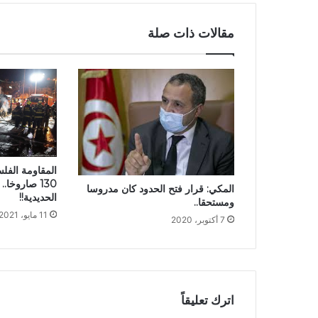
مقالات ذات صلة
المقاومة الفلس
130 صاروخا.
المكي: قرار فتح الحدود كان مدروسا
الحديدية!!
ومستحقا..
11 مايو، 2021
7 أكتوبر، 2020
اترك تعليقاً