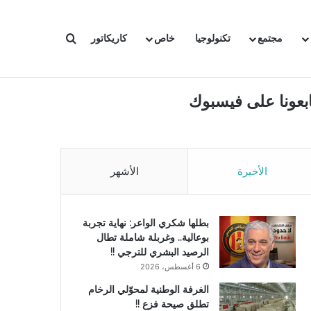
بحث عن
مجتمع
تكنولوجيا
خاص
كاريكاتور
ابعونا على فيسبوك
الأخيرة
الأشهر
بطلها شكري الواعر: نهاية تجربة
بوعالية.. وغربلة شاملة تطال
الرصيد البشري للترجي !!
6 أغسطس، 2026
الغرفة الوطنية لمحوّلي الرخام
تطلق صيحة فزع !!