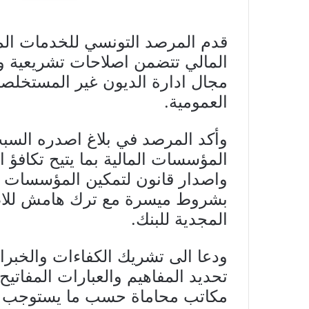
قدم المرصد التونسي للخدمات الم
المالي تتضمن اصلاحات تشريعية وت
مجال ادارة الديون غير المستخلص
العمومية.
وأكد المرصد في بلاغ اصدره السب
المؤسسات المالية بما يتيح تكافؤ 
واصدار قانون لتمكين المؤسسات ا
بشروط ميسرة مع ترك هامش للاطار
المجدية للبنك.
ودعا الى تشريك الكفاءات والخبر
تحديد المفاهيم والعبارات المفاتيح
مكاتب محاماة حسب ما يستوجب ا