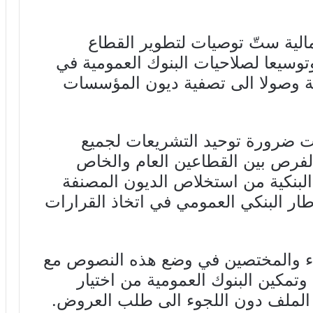
الية ستّ توصيات لتطوير القطاع
وسيعا لصلاحيات البنوك العمومية في
ة وصولا الى تصفية ديون المؤسسات
ت ضرورة توحيد التشريعات لجميع
الفرص بين القطاعين العام والخاص
لبنكية من استخلاص الديون المصنفة
 البنكي العمومي في اتخاذ القرارات
اء والمختصين في وضع هذه النصوص مع
 وتمكين البنوك العمومية من اختيار
لملف دون اللجوء الى طلب العروض.