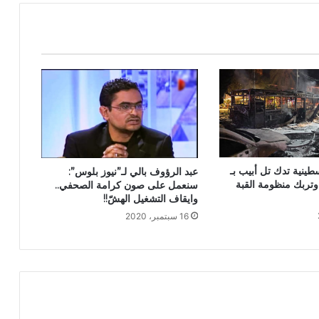
طينية تدك تل أبيب بـ
عبد الرؤوف بالي لـ”نيوز بلوس”:
. وتربك منظومة القبة
سنعمل على صون كرامة الصحفي..
وايقاف التشغيل الهشّ!!
16 سبتمبر، 2020