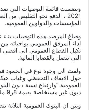
2021 ، الدفع نحو التقليص من 
المؤسسات والدواوين العمومية.
وصاغ المرصد هذه التوصيات بناء ع
اداء المرفق العمومي بواجباته من 
تكبل القطاع العمومي الى اقصى ال
التي تتصل بالقضايا المالية.
حول الايقاف التحفظي وغياب هيكل
ديون غير مستخلصة بقيمة 8ر9 مليار دينار”.
وبين ان البنوك العمومية الثلاثة ت