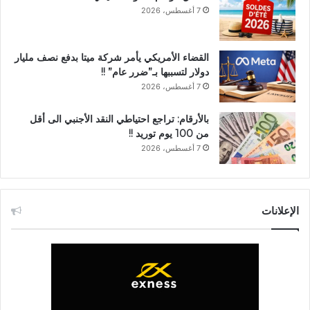
7 أغسطس، 2026
القضاء الأمريكي يأمر شركة ميتا بدفع نصف مليار
دولار لتسببها بـ”ضرر عام” !!
7 أغسطس، 2026
بالأرقام: تراجع احتياطي النقد الأجنبي الى أقل
من 100 يوم توريد !!
7 أغسطس، 2026
الإعلانات