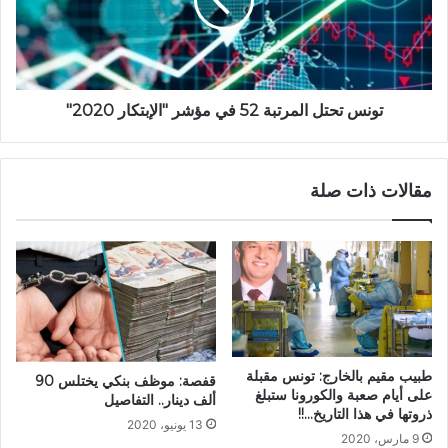
تونس تحتل المرتبة 52 في مؤشر "الإبتكار 2020"
مقالات ذات صلة
طبيب مقيم بالخارج: تونس مقبلة
قفصة: موظف بنكي يختلس 90
على أيام صعبة والكورونا ستبلغ
ألف دينار.. التفاصيل
ذروتها في هذا التاريخ…!!
13 يونيو، 2020
9 مارس، 2020