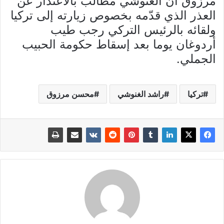
مرزوق أن الغنوشي مطالب بالاعتذار عن
العذر الذي قدّمه بخصوص زيارته إلى تركيا
ولقائه بالرئيس التركي رجب طيب
أردوغان يوما بعد إسقاط حكومة الحبيب
الجملي.
تركيا
راشد الغنوشي
محسن مرزوق