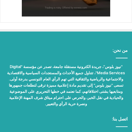
من نحن:
"نيوز بلوس"، جريدة الكترونية مستقلة جامعة، تصدر عن مؤسسة "Digital
Media Services"، تتناول جميع الأحداث والمستجدات السياسية والاقتصادية
والاجتماعية والرياضية والثقافية التي تهم الرأي العام التونسي بدرجة أولى.
تسعى "نيوز بلوس" إلى تقديم مادة إعلامية مميزة ترقى لتطلعات جمهورها
ومتابعيها بشتى اختلافاتهم، كما تعتمد في خطها التحريري على الموضوعية
والحيادية في نقل الخبر، والحرص على احترام ميثاق شرف المهنة الإعلامية
ونصرة حرية الرأي والتعبير.
اتصل بنا: