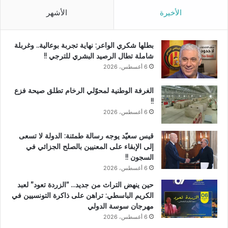
الأخيرة
الأشهر
بطلها شكري الواعر: نهاية تجربة بوعالية.. وغربلة
شاملة تطال الرصيد البشري للترجي !!
6 أغسطس، 2026
الغرفة الوطنية لمحوّلي الرخام تطلق صيحة فزع
!!
6 أغسطس، 2026
قيس سعيّد يوجه رسالة طمئنة: الدولة لا تسعى
إلى الإبقاء على المعنيين بالصلح الجزائي في
السجون !!
6 أغسطس، 2026
حين ينهض التراث من جديد… “الزردة تعود” لعبد
الكريم الباسطي: تراهن على ذاكرة التونسيين في
مهرجان سوسة الدولي
6 أغسطس، 2026