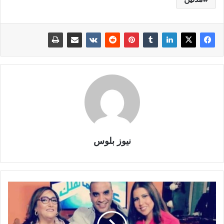
نيوز بلوس