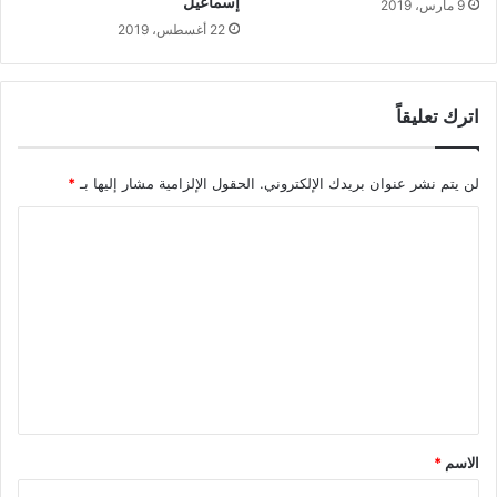
إسماعيل
9 مارس، 2019
22 أغسطس، 2019
اترك تعليقاً
لن يتم نشر عنوان بريدك الإلكتروني.
الحقول الإلزامية مشار إليها بـ
*
ا
ل
ت
ع
ل
ي
ق
*
الاسم
*