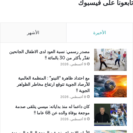
تابعونا على فيسبوك
الأخيرة
الأشهر
مصدر رسمي: نسبة العود لدى الاطفال الجانحين
تقدّر بأكثر من 30 بالمائة !!
9 أغسطس، 2026
مع احتداد ظاهرة “النينو” : المنظمة العالمية
للأرصاد الجوية تتوقع ارتفاع مخاطر الظواهر
الجوية !!
8 أغسطس، 2026
كان داعما له منذ بداياته: ميسي يتلقى صدمة
موجعة بوفاة والده عن 68 عاما !!
8 أغسطس، 2026
الأمان الاجتماعي: ترفيع المنحة المالية المسندة