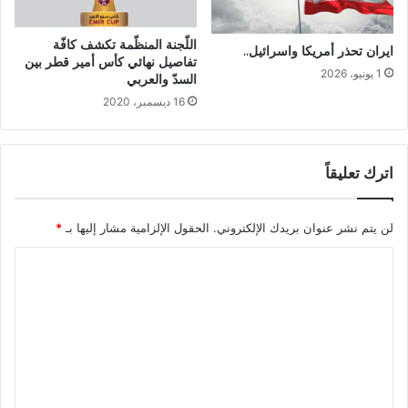
اللّجنة المنظّمة تكشف كافّة
ايران تحذر أمريكا واسرائيل..
تفاصيل نهائي كأس أمير قطر بين
1 يونيو، 2026
السدّ والعربي
16 ديسمبر، 2020
اترك تعليقاً
لن يتم نشر عنوان بريدك الإلكتروني.
الحقول الإلزامية مشار إليها بـ
*
ا
ل
ت
ع
ل
ي