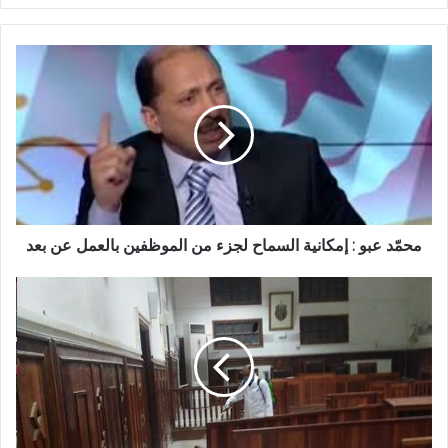
محمّد عبو : إمكانية السماح لجزء من الموظفين بالعمل عن بعد