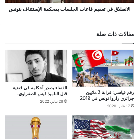
الانطلاق في تعقيم قاعات الجلسات بمحكمة الإستئناف بتونس
مقالات ذات صلة
القضاء يصدر أحكامه في قضية
رقم قياسي: قرابة 3 ملايين
قتل التلميذ قيس الصفراوي..
جزائري زاروا تونس في 2019
26 يناير، 2022
17 يناير، 2020