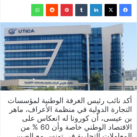
فيسبوك
X
لينكدإن
بينتيريست
واتساب
أكد نائب رئيس الغرفة الوطنية لمؤسسات
التجارة الدولية في منظمة الأعراف، ماهر
بن عيسى، أن كورونا له انعكاس على
الاقتصاد الوطني خاصة وأن 60 % من
المعاملات التجارية في تونس مع الصين