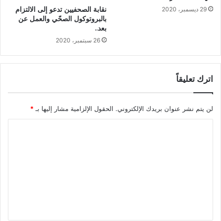
نقابة الصحفيين تدعو إلى الالتزام
29 ديسمبر، 2020
بالبروتوكول الصحّي والعمل عن
بعد..
26 سبتمبر، 2020
اترك تعليقاً
لن يتم نشر عنوان بريدك الإلكتروني.
الحقول الإلزامية مشار إليها بـ
*
ا
ل
ت
ع
ل
ي
ق