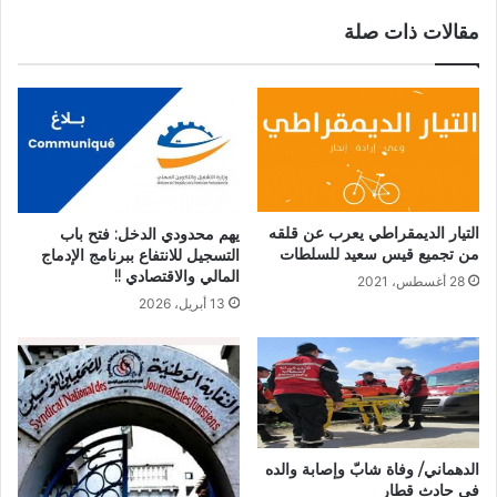
مقالات ذات صلة
التيار الديمقراطي يعرب عن قلقه
يهم محدودي الدخل: فتح باب
من تجميع قيس سعيد للسلطات
التسجيل للانتفاع ببرنامج الإدماج
المالي والاقتصادي !!
28 أغسطس، 2021
13 أبريل، 2026
الدهماني/ وفاة شابّ وإصابة والده
في حادث قطار