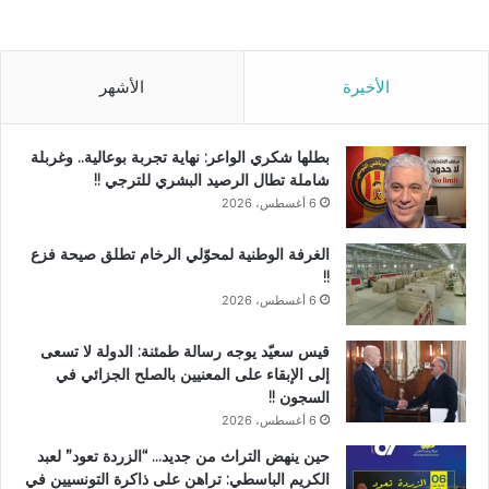
الأخيرة
الأشهر
بطلها شكري الواعر: نهاية تجربة بوعالية.. وغربلة
شاملة تطال الرصيد البشري للترجي !!
6 أغسطس، 2026
الغرفة الوطنية لمحوّلي الرخام تطلق صيحة فزع
!!
6 أغسطس، 2026
قيس سعيّد يوجه رسالة طمئنة: الدولة لا تسعى
إلى الإبقاء على المعنيين بالصلح الجزائي في
السجون !!
6 أغسطس، 2026
حين ينهض التراث من جديد… “الزردة تعود” لعبد
الكريم الباسطي: تراهن على ذاكرة التونسيين في