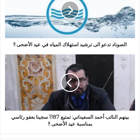
الصوناد تدعو الى ترشيد استهلاك المياه في عيد الأضحى !!
بينهم النائب أحمد السعيداني: تمتيع 1187 سجينا بعفو رئاسي
بمناسبة عيد الأضحى !!